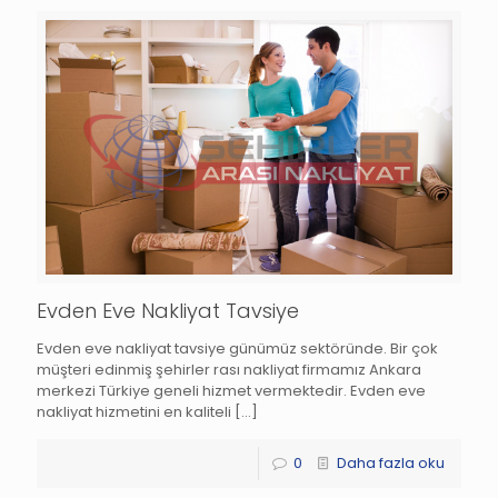
Evden Eve Nakliyat Tavsiye
Evden eve nakliyat tavsiye günümüz sektöründe. Bir çok
müşteri edinmiş şehirler rası nakliyat firmamız Ankara
merkezi Türkiye geneli hizmet vermektedir. Evden eve
nakliyat hizmetini en kaliteli
[…]
0
Daha fazla oku