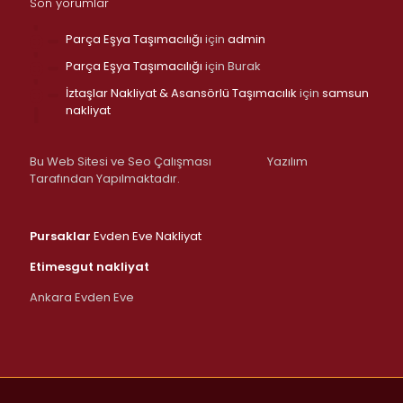
Son yorumlar
Parça Eşya Taşımacılığı
için
admin
Parça Eşya Taşımacılığı
için
Burak
İztaşlar Nakliyat & Asansörlü Taşımacılık
için
samsun
nakliyat
Bu Web Sitesi ve Seo Çalışması
Yazılım
Tarafından Yapılmaktadır.
Pursaklar
Evden Eve Nakliyat
Etimesgut nakliyat
Ankara Evden Eve