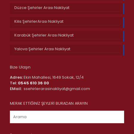
Düzce Şehirler Arası Nakliyat
Kilis ŞehirlerArası Nakliyat
Karabük Şehirler Arası Nakliyat
Yalova Şehirler Arası Nakliyat
Bize Ulaşın
Adres:
Ekin Mahallesi, 1649 Sokak, 12/4
Tel:
0545 610 36 00
EMail:
ssehirlerarasinakliyat@gmail.com
MERAK ETTİĞİNİZ ŞEYLERİ BURADAN ARAYIN