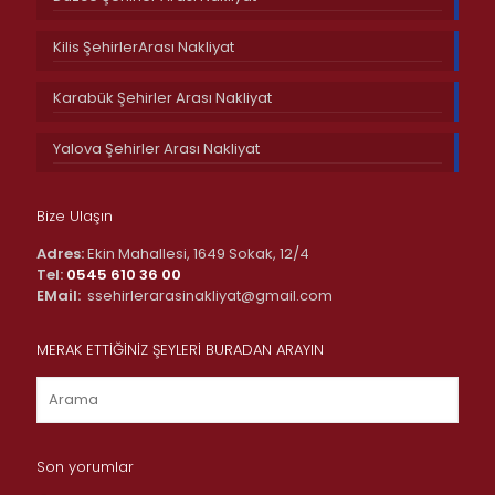
Kilis ŞehirlerArası Nakliyat
Karabük Şehirler Arası Nakliyat
Yalova Şehirler Arası Nakliyat
Bize Ulaşın
Adres:
Ekin Mahallesi, 1649 Sokak, 12/4
Tel:
0545 610 36 00
EMail:
ssehirlerarasinakliyat@gmail.com
MERAK ETTİĞİNİZ ŞEYLERİ BURADAN ARAYIN
Son yorumlar