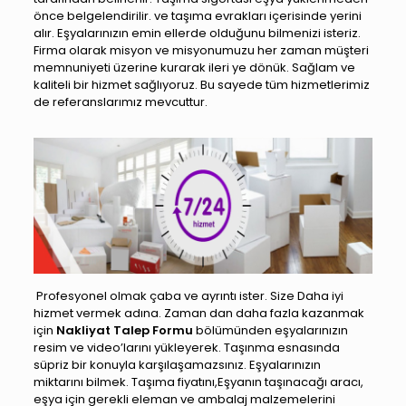
önce belgelendirilir. ve taşıma evrakları içerisinde yerini
alır. Eşyalarınızın emin ellerde olduğunu bilmenizi isteriz.
Firma olarak misyon ve misyonumuzu her zaman müşteri
memnuniyeti üzerine kurarak ileri ye dönük. Sağlam ve
kaliteli bir hizmet sağlıyoruz. Bu sayede tüm hizmetlerimiz
de
referanslarımız
mevcuttur.
Profesyonel olmak çaba ve ayrıntı ister. Size Daha iyi
hizmet vermek adına. Zaman dan daha fazla kazanmak
için
Nakliyat Talep Formu
bölümünden eşyalarınızın
resim ve video’larını yükleyerek. Taşınma esnasında
süpriz bir konuyla karşılaşamazsınız. Eşyalarınızın
miktarını bilmek. Taşıma fiyatını,Eşyanın taşınacağı aracı,
eşya için gerekli eleman ve ambalaj malzemelerini