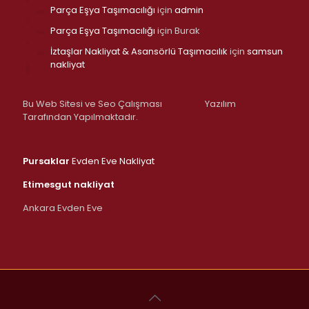
Parça Eşya Taşımacılığı
için
admin
Parça Eşya Taşımacılığı
için
Burak
İztaşlar Nakliyat & Asansörlü Taşımacılık
için
samsun
nakliyat
Bu Web Sitesi ve Seo Çalışması
Yazılım
Tarafından Yapılmaktadır.
Pursaklar
Evden Eve Nakliyat
Etimesgut nakliyat
Ankara Evden Eve