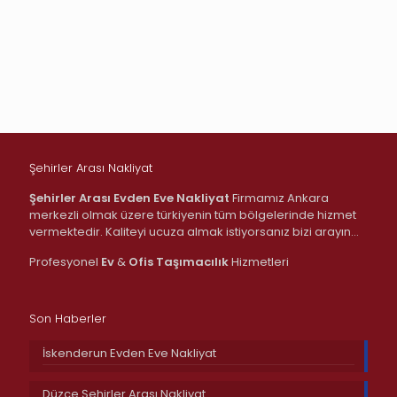
Şehirler Arası Nakliyat
Şehirler Arası Evden Eve Nakliyat
Firmamız Ankara
merkezli olmak üzere türkiyenin tüm bölgelerinde hizmet
vermektedir. Kaliteyi ucuza almak istiyorsanız bizi arayın…
Profesyonel
Ev
&
Ofis
Taşımacılık
Hizmetleri
Son Haberler
İskenderun Evden Eve Nakliyat
Düzce Şehirler Arası Nakliyat