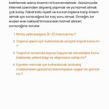
belirlemek adına önemli rol kavramaktadır. Günümüzde
internet üzerinden alışveriş yapmak ve ya hizmet almak
çok kolay. Fakat kötü niyetli ve korsan kişilere karşı önlem
almak için soracağınız bir kaç soru olmalı. Örneğin; bir
evden eve nakliyat firmasından hizmet alırken
soracağınız sorular
Firma yetki belgesi (K-3) mevcut mu ?
Taşıma işlemi için kullanılacak araçlar kapalı kasa mı
?
Taşınma sırasında eşyayı taşıyacak arkadaşlar konu
hakkında yeterli bilgi ve ekipmana sahip mi?
Eşyaları sarmak için kullanılacak ambalaj
malzemeleri günümüz teknolojisine uygun ve güncel
mi ?