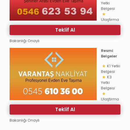
Yetki
Belgesi
Ulaştırma
Teklif Al
Bakanlığı Onaylı
Resmi
Belgeler
K1 Yetki
Belgesi
K3
Yetki
Belgesi
Ulaştırma
Teklif Al
Bakanlığı Onaylı