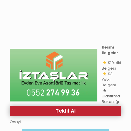
Resmi
Belgeler
K1 Yetki
Belgesi
K3
Yetki
Belgesi
Ulaştırma
Bakanlığı
Teklif Al
Onaylı