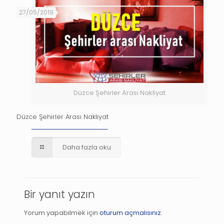
27/05/2019
Düzce Şehirler Arası Nakliyat
Düzce Şehirler Arası Nakliyat
Daha fazla oku
Bir yanıt yazın
Yorum yapabilmek için
oturum açmalısınız
.