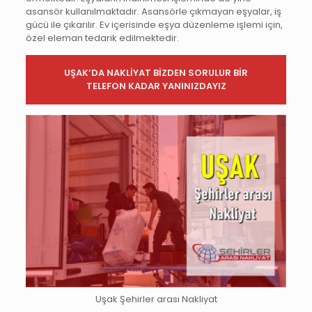
asansör kullanılmaktadır. Asansörle çıkmayan eşyalar, iş
gücü ile çıkarılır. Ev içerisinde eşya düzenleme işlemi için,
özel eleman tedarik edilmektedir.
UŞAK’DA NAKLİYAT BİZDEN SORULUR BİR
TELEFON KADAR YANINIZDAYIZ
Uşak Şehirler arası Nakliyat