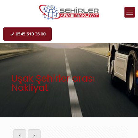
0545 610 36 00
Uşak Şehirler arası
Nakliyat