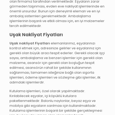
olan firmamız tarafından verilmektedir. Eşyaların zarar
görmeden taşınması, evden eve nakliyat işlemlerinde en
önemli unsurdur. Bunun için deneyimli eleman ve en iyi
ambalaj sistemleri gerekmektedir. Ambalajlama
işlemlerinin başarılı ve etkili olması için, en iyi malzemeler
tercih edilmektedir.
Uşak Nakliyat Fiyatları
Uşak nakliyat
Fiyatları
elemanlarımız, eşyalarınızı
kontrol etmek için, adresinize gelirler ve eşyalarınız için
gerekli olan büyük aracı tespit ederler. Gerekli olacak işçi
sayısı, ambalajlama ve benzeri işlemler için gerekli olan
malzeme, asansör için gerekli olan boşluğun tespit
edilmesi, asansörün rahat bir şekilde kullanımının
sağlanması, tamamen isteğinize bağlı olan sigorta
işlemleri, ödeme işlemleri ve sözleşme gibi işlemler, ilk
adımdaki işlemlerdir.
Kutulama işlemleri, özel olarak yapılmaktadır.
Kırılabilecek eşyalar, içi köpüklü kutulara
paketlenmektedir. Balonlu naylonlar, beyaz eşya ve
mobilya gibi eşyaların sarılması için kullanılmaktadır.
Kutulama işlemlerinin başarılı bir şekilde gerçekleşmesi