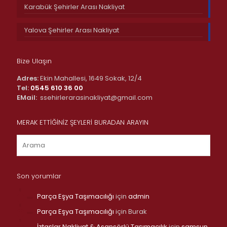
Karabük Şehirler Arası Nakliyat
Yalova Şehirler Arası Nakliyat
Bize Ulaşın
Adres:
Ekin Mahallesi, 1649 Sokak, 12/4
Tel:
0545 610 36 00
EMail:
ssehirlerarasinakliyat@gmail.com
MERAK ETTİĞİNİZ ŞEYLERİ BURADAN ARAYIN
Son yorumlar
Parça Eşya Taşımacılığı
için
admin
Parça Eşya Taşımacılığı
için
Burak
İztaşlar Nakliyat & Asansörlü Taşımacılık
için
samsun