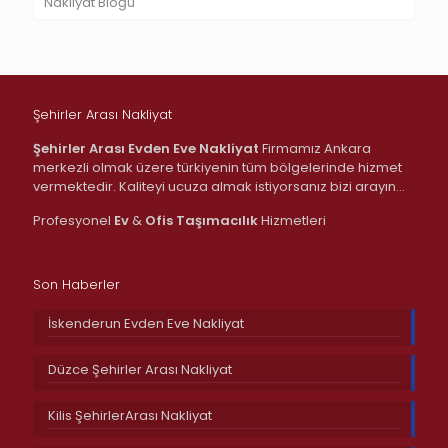
Nakliyat Bloğu
Şehirler Arası Nakliyat
Şehirler Arası Evden Eve Nakliyat
Firmamız Ankara
merkezli olmak üzere türkiyenin tüm bölgelerinde hizmet
vermektedir. Kaliteyi ucuza almak istiyorsanız bizi arayın…
Profesyonel
Ev
&
Ofis
Taşımacılık
Hizmetleri
Son Haberler
İskenderun Evden Eve Nakliyat
Düzce Şehirler Arası Nakliyat
Kilis ŞehirlerArası Nakliyat