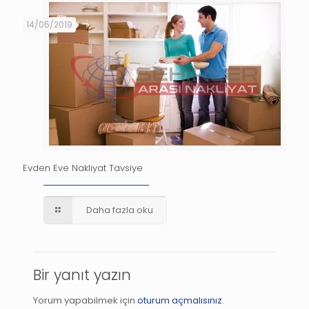
14/05/2019
Evden Eve Nakliyat Tavsiye
Daha fazla oku
Bir yanıt yazın
Yorum yapabilmek için
oturum açmalısınız
.