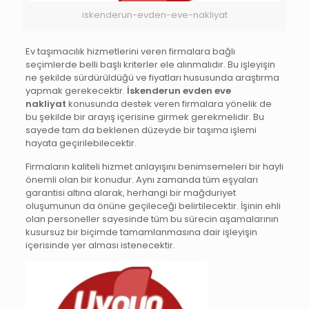
iskenderun-evden-eve-nakliyat
Ev taşımacılık hizmetlerini veren firmalara bağlı
seçimlerde belli başlı kriterler ele alınmalıdır. Bu işleyişin
ne şekilde sürdürüldüğü ve fiyatları hususunda araştırma
yapmak gerekecektir.
İskenderun evden eve
nakliyat
konusunda destek veren firmalara yönelik de
bu şekilde bir arayış içerisine girmek gerekmelidir. Bu
sayede tam da beklenen düzeyde bir taşıma işlemi
hayata geçirilebilecektir.
Firmaların kaliteli hizmet anlayışını benimsemeleri bir hayli
önemli olan bir konudur. Aynı zamanda tüm eşyaları
garantisi altına alarak, herhangi bir mağduriyet
oluşumunun da önüne geçileceği belirtilecektir. İşinin ehli
olan personeller sayesinde tüm bu sürecin aşamalarının
kusursuz bir biçimde tamamlanmasına dair işleyişin
içerisinde yer alması istenecektir.