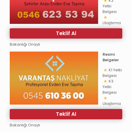
K3
Yetki
Belgesi
Ulaştırma
Teklif Al
Bakanlığı Onaylı
Resmi
Belgeler
K1 Yetki
Belgesi
K3
Yetki
Belgesi
Ulaştırma
Teklif Al
Bakanlığı Onaylı