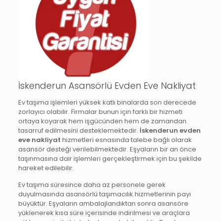
İskenderun Asansörlü Evden Eve Nakliyat
Ev taşıma işlemleri yüksek katlı binalarda son derecede
zorlayıcı olabilir. Firmalar bunun için farklı bir hizmeti
ortaya koyarak hem işgücünden hem de zamandan
tasarruf edilmesini desteklemektedir.
İskenderun evden
eve nakliyat
hizmetleri esnasında talebe bağlı olarak
asansör desteği verilebilmektedir. Eşyaların bir an önce
taşınmasına dair işlemleri gerçekleştirmek için bu şekilde
hareket edilebilir.
Ev taşıma süresince daha az personele gerek
duyulmasında asansörlü taşımacılık hizmetlerinin payı
büyüktür. Eşyaların ambalajlandıktan sonra asansöre
yüklenerek kısa süre içerisinde indirilmesi ve araçlara