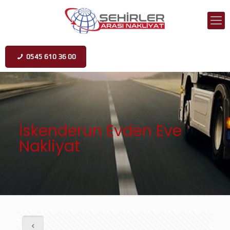
0545 610 36 00
İskenderun Evden Eve
Nakliyat