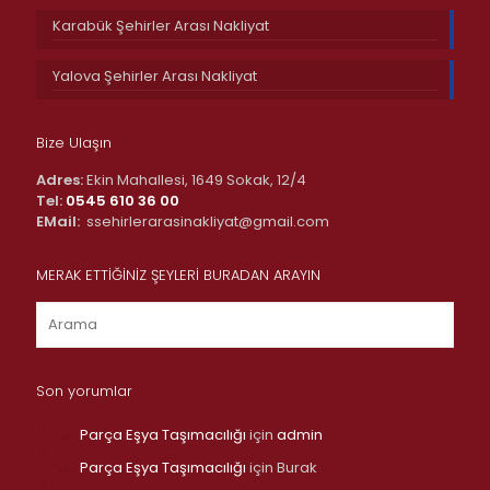
Karabük Şehirler Arası Nakliyat
Yalova Şehirler Arası Nakliyat
Bize Ulaşın
Adres:
Ekin Mahallesi, 1649 Sokak, 12/4
Tel:
0545 610 36 00
EMail:
ssehirlerarasinakliyat@gmail.com
MERAK ETTİĞİNİZ ŞEYLERİ BURADAN ARAYIN
Son yorumlar
Parça Eşya Taşımacılığı
için
admin
Parça Eşya Taşımacılığı
için
Burak