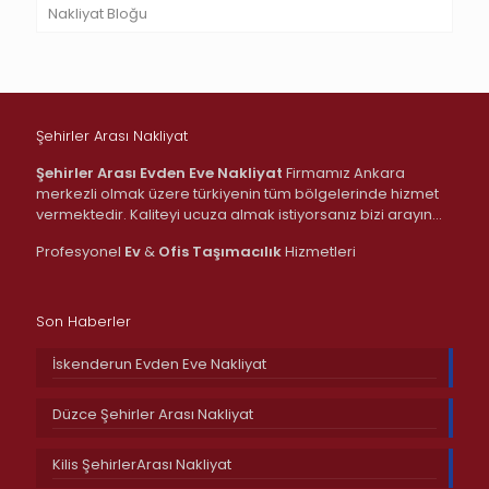
Nakliyat Bloğu
Şehirler Arası Nakliyat
Şehirler Arası Evden Eve Nakliyat
Firmamız Ankara
merkezli olmak üzere türkiyenin tüm bölgelerinde hizmet
vermektedir. Kaliteyi ucuza almak istiyorsanız bizi arayın…
Profesyonel
Ev
&
Ofis
Taşımacılık
Hizmetleri
Son Haberler
İskenderun Evden Eve Nakliyat
Düzce Şehirler Arası Nakliyat
Kilis ŞehirlerArası Nakliyat