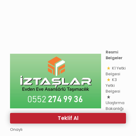
Resmi
Belgeler
K1 Yetki
Belgesi
K3
Yetki
Belgesi
Ulaştırma
Bakanlığı
Teklif Al
Onaylı