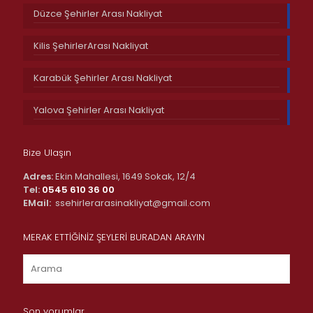
Düzce Şehirler Arası Nakliyat
Kilis ŞehirlerArası Nakliyat
Karabük Şehirler Arası Nakliyat
Yalova Şehirler Arası Nakliyat
Bize Ulaşın
Adres:
Ekin Mahallesi, 1649 Sokak, 12/4
Tel:
0545 610 36 00
EMail:
ssehirlerarasinakliyat@gmail.com
MERAK ETTİĞİNİZ ŞEYLERİ BURADAN ARAYIN
Son yorumlar