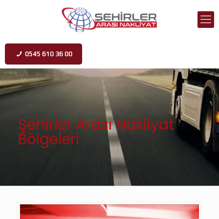
0545 610 36 00
Şehirler Arası Nakliyat
Bölgeleri