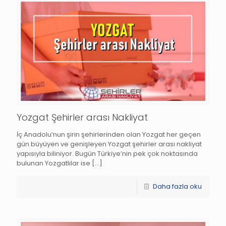
Yozgat Şehirler arası Nakliyat
İç Anadolu’nun şirin şehirlerinden olan Yozgat her geçen
gün büyüyen ve genişleyen Yozgat şehirler arası nakliyat
yapısıyla biliniyor. Bugün Türkiye’nin pek çok noktasında
bulunan Yozgatlılar ise
[…]
Daha fazla oku