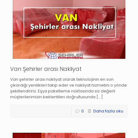
Van Şehirler arası Nakliyat
Van şehirler arası nakliyat olarak teknolojinin en son
çıkardığı yenilikleri takip eder ve nakliyat hizmetini o yönde
şekillendiririz. Eşya paketleme noktasında siz değerli
müşterilerimizin beklentileri doğrultusunda
[…]
0
Daha fazla oku