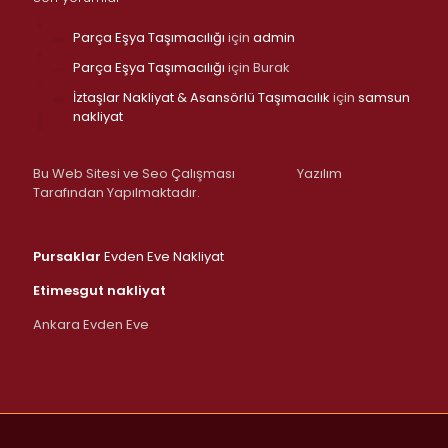
Parça Eşya Taşımacılığı
için
admin
Parça Eşya Taşımacılığı
için
Burak
İztaşlar Nakliyat & Asansörlü Taşımacılık
için
samsun
nakliyat
Bu Web Sitesi ve Seo Çalışması
Yazılım
Tarafından Yapılmaktadır.
Pursaklar
Evden Eve Nakliyat
Etimesgut nakliyat
Ankara Evden Eve