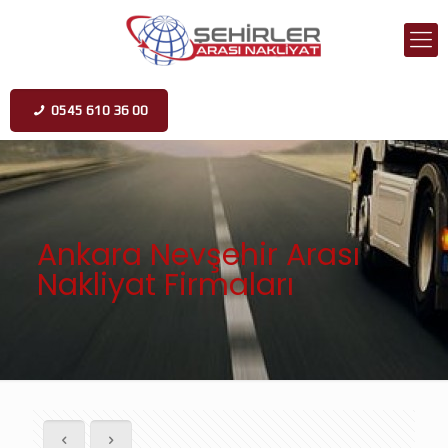
0545 610 36 00
Ankara Nevşehir Arası
Nakliyat Firmaları