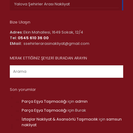
Yalova Şehirler Arası Nakliyat
Bize Ulaşın
Adres:
Ekin Mahallesi, 1649 Sokak, 12/4
Tel:
0545 610 36 00
EMail:
ssehirlerarasinakliyat@gmail.com
MERAK ETTİĞİNİZ ŞEYLERİ BURADAN ARAYIN
Son yorumlar
Parça Eşya Taşımacılığı
için
admin
Parça Eşya Taşımacılığı
için
Burak
İztaşlar Nakliyat & Asansörlü Taşımacılık
için
samsun
nakliyat