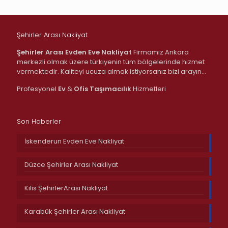
Şehirler Arası Nakliyat
Şehirler Arası Evden Eve Nakliyat
Firmamız Ankara
merkezli olmak üzere türkiyenin tüm bölgelerinde hizmet
vermektedir. Kaliteyi ucuza almak istiyorsanız bizi arayın…
Profesyonel
Ev
&
Ofis
Taşımacılık
Hizmetleri
Son Haberler
İskenderun Evden Eve Nakliyat
Düzce Şehirler Arası Nakliyat
Kilis ŞehirlerArası Nakliyat
Karabük Şehirler Arası Nakliyat