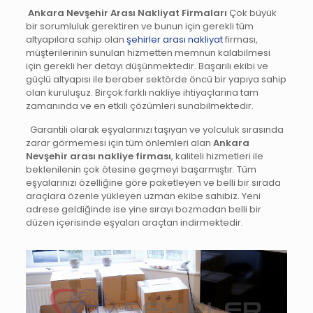
Ankara Nevşehir Arası Nakliyat Firmaları
Çok büyük
bir sorumluluk gerektiren ve bunun için gerekli tüm
altyapılara sahip olan
şehirler arası nakliyat
firması,
müşterilerinin sunulan hizmetten memnun kalabilmesi
için gerekli her detayı düşünmektedir. Başarılı ekibi ve
güçlü altyapısı ile beraber sektörde öncü bir yapıya sahip
olan kuruluşuz. Birçok farklı nakliye ihtiyaçlarına tam
zamanında ve en etkili çözümleri sunabilmektedir.
Garantili olarak eşyalarınızı taşıyan ve yolculuk sırasında
zarar görmemesi için tüm önlemleri alan
Ankara
Nevşehir arası nakliye firması
, kaliteli hizmetleri ile
beklenilenin çok ötesine geçmeyi başarmıştır. Tüm
eşyalarınızı özelliğine göre paketleyen ve belli bir sırada
araçlara özenle yükleyen uzman ekibe sahibiz. Yeni
adrese geldiğinde ise yine sırayı bozmadan belli bir
düzen içerisinde eşyaları araçtan indirmektedir.