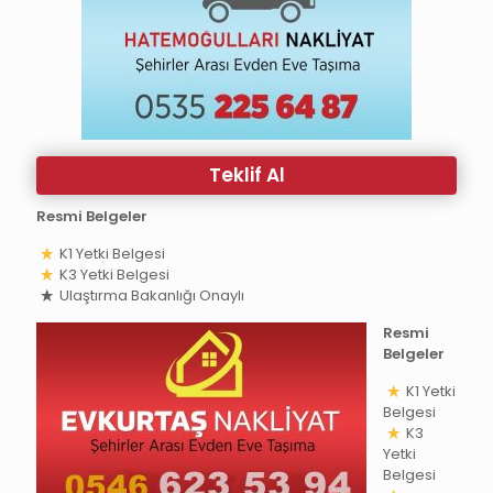
Teklif Al
Resmi Belgeler
K1 Yetki Belgesi
K3 Yetki Belgesi
Ulaştırma Bakanlığı Onaylı
Resmi
Belgeler
K1 Yetki
Belgesi
K3
Yetki
Belgesi