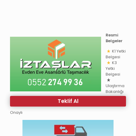
Resmi
Belgeler
K1 Yetki
Belgesi
K3
Yetki
Belgesi
Ulaştırma
Bakanlığı
Teklif Al
Onaylı