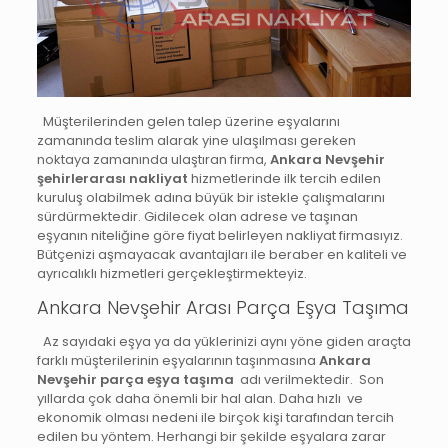
Müşterilerinden gelen talep üzerine eşyalarını
zamanında teslim alarak yine ulaşılması gereken
noktaya zamanında ulaştıran firma,
Ankara Nevşehir
şehirlerarası nakliyat
hizmetlerinde ilk tercih edilen
kuruluş olabilmek adına büyük bir istekle çalışmalarını
sürdürmektedir. Gidilecek olan adrese ve taşınan
eşyanın niteliğine göre fiyat belirleyen nakliyat firmasıyız.
Bütçenizi aşmayacak avantajları ile beraber en kaliteli ve
ayrıcalıklı hizmetleri gerçekleştirmekteyiz.
Ankara Nevşehir Arası Parça Eşya Taşıma
Az sayıdaki eşya ya da yüklerinizi aynı yöne giden araçta
farklı müşterilerinin eşyalarının taşınmasına
Ankara
Nevşehir
parça eşya taşıma
adı verilmektedir. Son
yıllarda çok daha önemli bir hal alan. Daha hızlı ve
ekonomik olması nedeni ile birçok kişi tarafından tercih
edilen bu yöntem. Herhangi bir şekilde eşyalara zarar