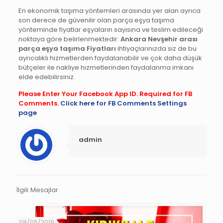
En ekonomik taşıma yöntemleri arasında yer alan ayrıca
son derece de güvenilir olan parça eşya taşıma
yönteminde fiyatlar eşyaların sayısına ve teslim edileceği
noktaya göre belirlenmektedir.
Ankara Nevşehir arası
parça eşya taşıma Fiyatları
ihtiyaçlarınızda siz de bu
ayrıcalıklı hizmetlerden faydalanabilir ve çok daha düşük
bütçeler ile nakliye hizmetlerinden faydalanma imkanı
elde edebilirsiniz.
Please Enter Your Facebook App ID. Required for FB
Comments.
Click here for FB Comments Settings
page
admin
İlgili Mesajlar
08/05/2019