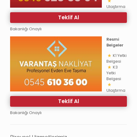
Ulaştırma
Teklif Al
Bakanlığı Onaylı
Resmi
Belgeler
K1 Yetki
Belgesi
K3
Yetki
Belgesi
Ulaştırma
Teklif Al
Bakanlığı Onaylı