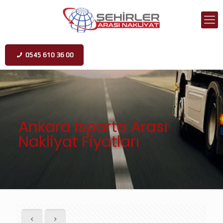
0545 610 36 00
Ankara Isparta Arası
Nakliyat Fiyatları