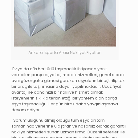
Ankara Isparta Arası Nakliyat Fiyatları
Ev ya da ofis her türlü taşımacılık ihtiyacına yanıt
verebilen parça eşya taşımacılık hizmetleri, genel olarak
aynı güzergaha gitmesi gereken eşyaların birleştirilip tek
bir araç ile taşınmasına dayalı yapılmaktadır. Ucuz fiyat
avantajı ile daha hızlı bir nakliye hizmeti almak
isteyenlerin sıklıkla tercih ettiği bir yöntem olan parça
eşya taşımacılığı. Her gün biraz daha yaygınlaşmaya
devam ediyor.
Sorumluluğunu almış olduğu tüm eşyaları tam
zamanında yerlerine ulaştıran ve hasarsız olarak garantili
nakliye hizmetleri sunan uzman firma. Düzenli seferleri ile
birlikte ihtiyacınız olan her zaman sizlerin yanında yer