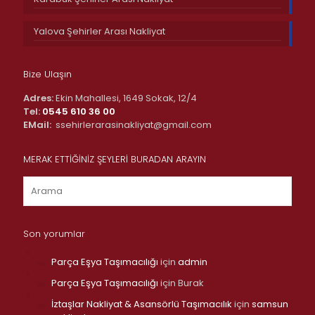
Yalova Şehirler Arası Nakliyat
Bize Ulaşın
Adres:
Ekin Mahallesi, 1649 Sokak, 12/4
Tel:
0545 610 36 00
EMail:
ssehirlerarasinakliyat@gmail.com
MERAK ETTİĞİNİZ ŞEYLERİ BURADAN ARAYIN
Son yorumlar
Parça Eşya Taşımacılığı
için
admin
Parça Eşya Taşımacılığı
için
Burak
İztaşlar Nakliyat & Asansörlü Taşımacılık
için
samsun