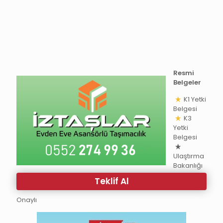
Resmi
Belgeler
K1 Yetki
Belgesi
K3
Yetki
Belgesi
Ulaştırma
Bakanlığı
Teklif Al
Onaylı