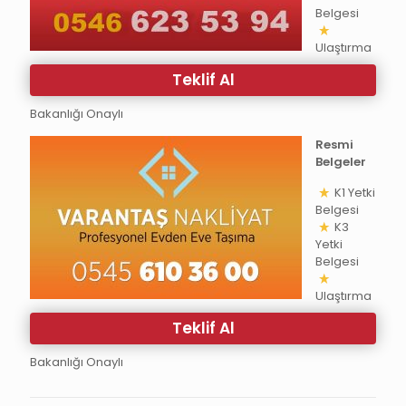
Belgesi
Ulaştırma
Teklif Al
Bakanlığı Onaylı
Resmi
Belgeler
K1 Yetki
Belgesi
K3
Yetki
Belgesi
Ulaştırma
Teklif Al
Bakanlığı Onaylı