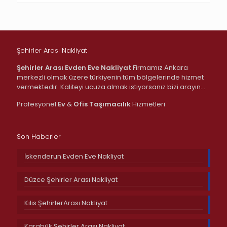
Şehirler Arası Nakliyat
Şehirler Arası Evden Eve Nakliyat
Firmamız Ankara
merkezli olmak üzere türkiyenin tüm bölgelerinde hizmet
vermektedir. Kaliteyi ucuza almak istiyorsanız bizi arayın…
Profesyonel
Ev
&
Ofis
Taşımacılık
Hizmetleri
Son Haberler
İskenderun Evden Eve Nakliyat
Düzce Şehirler Arası Nakliyat
Kilis ŞehirlerArası Nakliyat
Karabük Şehirler Arası Nakliyat