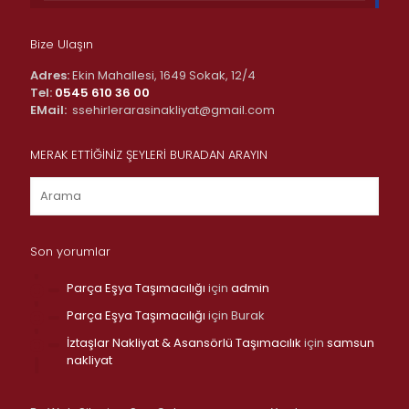
Bize Ulaşın
Adres:
Ekin Mahallesi, 1649 Sokak, 12/4
Tel:
0545 610 36 00
EMail:
ssehirlerarasinakliyat@gmail.com
MERAK ETTİĞİNİZ ŞEYLERİ BURADAN ARAYIN
Son yorumlar
Parça Eşya Taşımacılığı
için
admin
Parça Eşya Taşımacılığı
için
Burak
İztaşlar Nakliyat & Asansörlü Taşımacılık
için
samsun
nakliyat