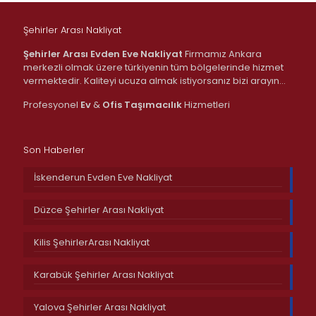
Şehirler Arası Nakliyat
Şehirler Arası Evden Eve Nakliyat
Firmamız Ankara
merkezli olmak üzere türkiyenin tüm bölgelerinde hizmet
vermektedir. Kaliteyi ucuza almak istiyorsanız bizi arayın…
Profesyonel
Ev
&
Ofis
Taşımacılık
Hizmetleri
Son Haberler
İskenderun Evden Eve Nakliyat
Düzce Şehirler Arası Nakliyat
Kilis ŞehirlerArası Nakliyat
Karabük Şehirler Arası Nakliyat
Yalova Şehirler Arası Nakliyat