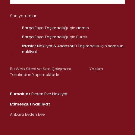
Son yorumlar
Parça Eşya Taşımacılığı
için
admin
Parça Eşya Taşımacılığı
için
Burak
İztaşlar Nakliyat & Asansörlü Taşımacılık
için
samsun
nakliyat
Bu Web Sitesi ve Seo Çalışması
Yazılım
Tarafından Yapılmaktadır.
Pursaklar
Evden Eve Nakliyat
Etimesgut nakliyat
Ankara Evden Eve