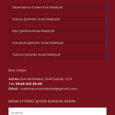
İskenderun Evden Eve Nakliyat
Düzce Şehirler Arası Nakliyat
Kilis ŞehirlerArası Nakliyat
Karabük Şehirler Arası Nakliyat
Yalova Şehirler Arası Nakliyat
Bize Ulaşın
Adres:
Ekin Mahallesi, 1649 Sokak, 12/4
Tel:
0545 610 36 00
EMail:
ssehirlerarasinakliyat@gmail.com
MERAK ETTİĞİNİZ ŞEYLERİ BURADAN ARAYIN