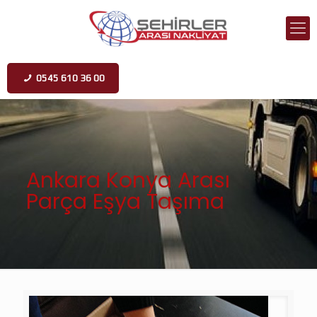
0545 610 36 00
Ankara Konya Arası
Parça Eşya Taşıma