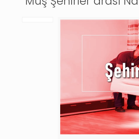
Muş Şehirler arası Na