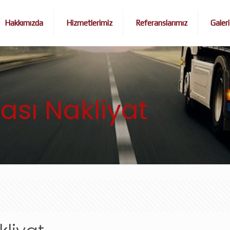
Hakkımızda
Hizmetlerimiz
Referanslarımız
Galeri
ası Nakliyat