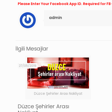
Please Enter Your Facebook App ID. Required for 
admin
İlgili Mesajlar
27/05/2019
Düzce Şehirler Arası Nakliyat
Düzce Şehirler Arası