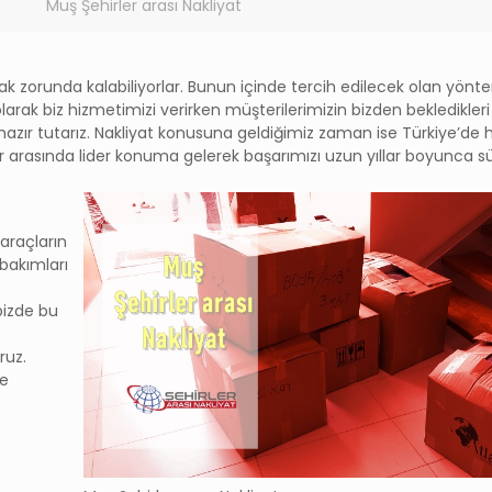
Muş Şehirler arası Nakliyat
mak zorunda kalabiliyorlar. Bunun içinde tercih edilecek olan yönt
t olarak biz hizmetimizi verirken müşterilerimizin bizden bekledikleri
azır tutarız. Nakliyat konusuna geldiğimiz zaman ise Türkiye’de
r arasında lider konuma gelerek başarımızı uzun yıllar boyunca s
 araçların
bakımları
bizde bu
ruz.
ze