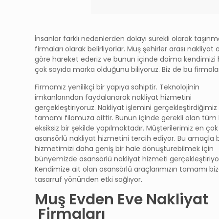
İnsanlar farklı nedenlerden dolayı sürekli olarak taşın
firmaları olarak belirliyorlar. Muş şehirler arası nakliya
göre hareket ederiz ve bunun içinde daima kendimizi h
çok sayıda marka olduğunu biliyoruz. Biz de bu firmala
Firmamız yenilikçi bir yapıya sahiptir. Teknolojinin
imkanlarından faydalanarak nakliyat hizmetini
gerçekleştiriyoruz. Nakliyat işlemini gerçekleştirdiğimiz
tamamı filomuza aittir. Bunun içinde gerekli olan tüm 
eksiksiz bir şekilde yapılmaktadır. Müşterilerimiz en çok
asansörlü nakliyat hizmetini tercih ediyor. Bu amaçla 
hizmetimizi daha geniş bir hale dönüştürebilmek için
bünyemizde asansörlü nakliyat hizmeti gerçekleştiriyo
Kendimize ait olan asansörlü araçlarımızın tamamı bi
tasarruf yönünden etki sağlıyor.
Muş Evden Eve Nakliyat
Firmaları