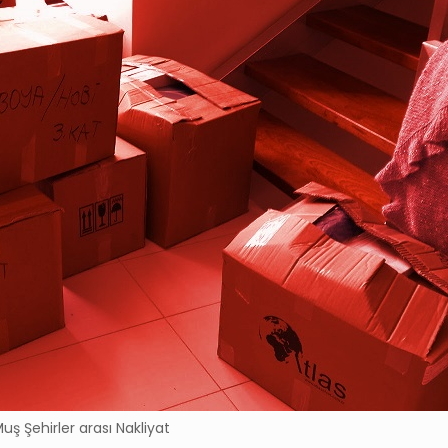
uş Şehirler arası Nakliyat