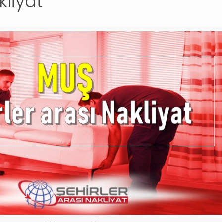
kliyat