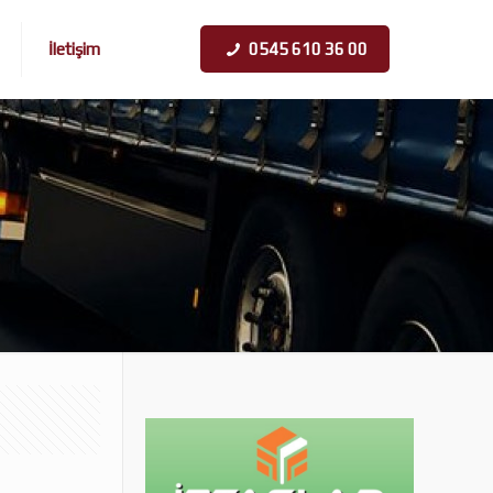
İletişim
0545 610 36 00