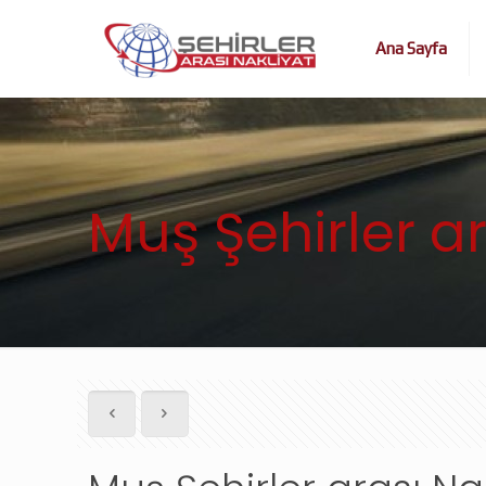
Ana Sayfa
Muş Şehirler ar