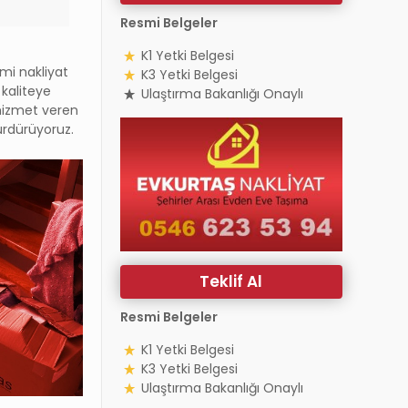
Resmi Belgeler
K1 Yetki Belgesi
emi nakliyat
K3 Yetki Belgesi
 kaliteye
Ulaştırma Bakanlığı Onaylı
 hizmet veren
ürdürüyoruz.
Teklif Al
Resmi Belgeler
K1 Yetki Belgesi
K3 Yetki Belgesi
Ulaştırma Bakanlığı Onaylı