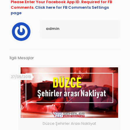
Please Enter Your Facebook App ID. Required for FB
Comments.
Click here for FB Comments Settings
page
admin
İlgili Mesajlar
27/05/2019
Düzce Şehirler Arası Nakliyat