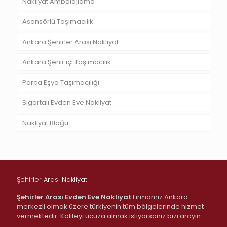
Nakliyat Ambalajlama
Asansörlü Taşımacılık
Ankara Şehirler Arası Nakliyat
Ankara Şehir içi Taşımacılık
Parça Eşya Taşımacılığı
Sigortalı Evden Eve Nakliyat
Nakliyat Bloğu
Şehirler Arası Nakliyat
Şehirler Arası Evden Eve Nakliyat
Firmamız Ankara
merkezli olmak üzere türkiyenin tüm bölgelerinde hizmet
vermektedir. Kaliteyi ucuza almak istiyorsanız bizi arayın…