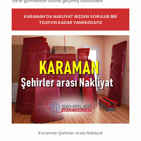
zarar görmesinin önüne geçilmiş olunacaktır.
KARAMAN’DA NAKLİYAT BİZDEN SORULUR BİR
TELEFON KADAR YANINIZDAYIZ
Karaman Şehirler arası Nakliyat