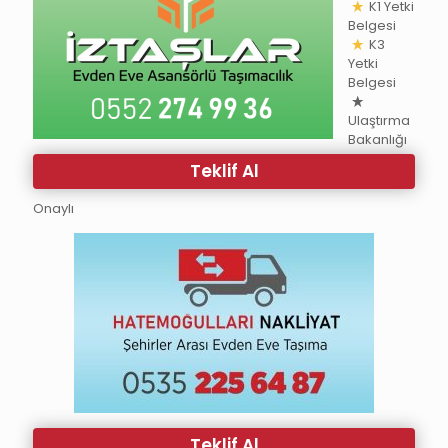
K1 Yetki
Belgesi
K3
Yetki
Belgesi
Ulaştırma
Bakanlığı
Teklif Al
Onaylı
Teklif Al