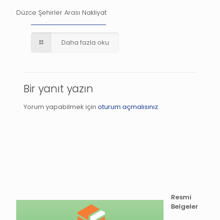
Düzce Şehirler Arası Nakliyat
Daha fazla oku
Bir yanıt yazın
Yorum yapabilmek için
oturum açmalısınız
.
Resmi
Belgeler