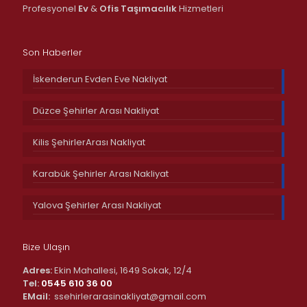
Profesyonel
Ev
&
Ofis
Taşımacılık
Hizmetleri
Son Haberler
İskenderun Evden Eve Nakliyat
Düzce Şehirler Arası Nakliyat
Kilis ŞehirlerArası Nakliyat
Karabük Şehirler Arası Nakliyat
Yalova Şehirler Arası Nakliyat
Bize Ulaşın
Adres:
Ekin Mahallesi, 1649 Sokak, 12/4
Tel:
0545 610 36 00
EMail:
ssehirlerarasinakliyat@gmail.com