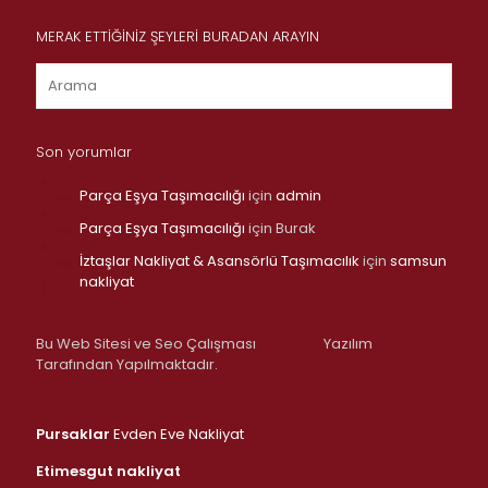
MERAK ETTİĞİNİZ ŞEYLERİ BURADAN ARAYIN
Son yorumlar
Parça Eşya Taşımacılığı
için
admin
Parça Eşya Taşımacılığı
için
Burak
İztaşlar Nakliyat & Asansörlü Taşımacılık
için
samsun
nakliyat
Bu Web Sitesi ve Seo Çalışması
Yazılım
Tarafından Yapılmaktadır.
Pursaklar
Evden Eve Nakliyat
Etimesgut nakliyat