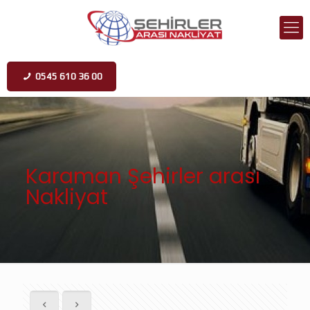
0545 610 36 00
Karaman Şehirler arası
Nakliyat