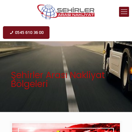
0545 610 36 00
Şehirler Arası Nakliyat
Bölgeleri