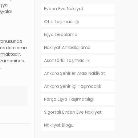
Eşya
Evden Eve Nakliyat
şyalar
Ofis Taşımacılığı
Eşya Depolama
 konusunda
Nakliyat Ambalajlama
sörü kiralama
lamaktadır.
Asansörlü Taşımacılık
rı zamanında
.
Ankara Şehirler Arası Nakliyat
Ankara Şehir içi Taşımacılık
Parça Eşya Taşımacılığı
Sigortalı Evden Eve Nakliyat
Nakliyat Bloğu