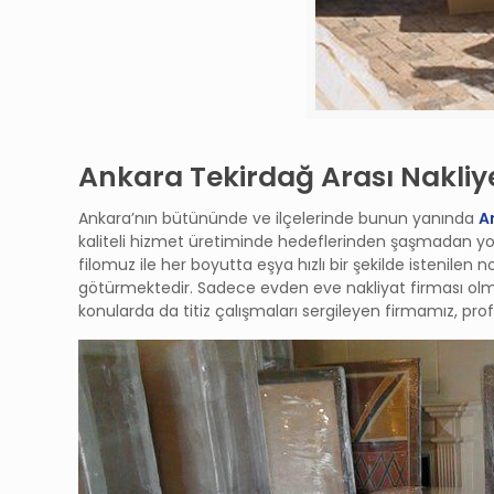
Ankara Tekirdağ Arası Nakliye
Ankara’nın bütününde ve ilçelerinde bunun yanında
A
kaliteli hizmet üretiminde hedeflerinden şaşmadan yo
filomuz ile her boyutta eşya hızlı bir şekilde istenilen 
götürmektedir.
Sadece evden eve nakliyat firması olma ö
konularda da titiz çalışmaları sergileyen firmamız, pr