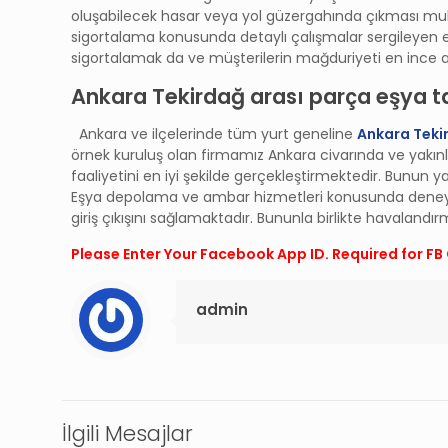
oluşabilecek hasar veya yol güzergahında çıkması mu
sigortalama konusunda detaylı çalışmalar sergileyen ek
sigortalamak da ve müşterilerin mağduriyeti en ince a
Ankara Tekirdağ arası parça eşya 
Ankara ve ilçelerinde tüm yurt geneline
Ankara Teki
örnek kuruluş olan firmamız Ankara civarında ve yakın
faaliyetini en iyi şekilde gerçekleştirmektedir. Bunun 
Eşya depolama ve ambar hizmetleri konusunda deneyiml
giriş çıkışını sağlamaktadır. Bununla birlikte havalandırm
Please Enter Your Facebook App ID. Required for 
admin
İlgili Mesajlar