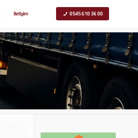
İletişim
0545 610 36 00