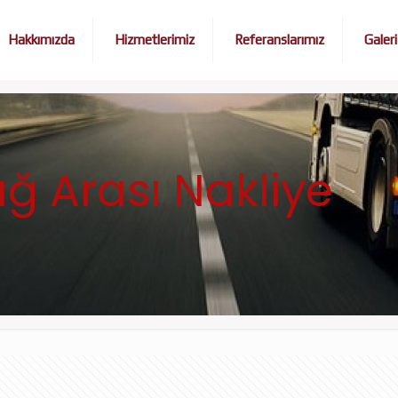
Hakkımızda
Hizmetlerimiz
Referanslarımız
Galeri
ğ Arası Nakliye