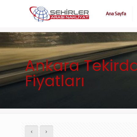
Ana Sayfa
Ankara Tekirda
Fiyatları