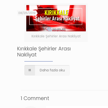
08/05/2019
Kırıkkale Şehirler Arası Nakliyat
Kırıkkale Şehirler Arası
Nakliyat
Daha fazla oku
1 Comment