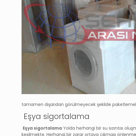
tamamen dışarıdan görülmeyecek şekilde paketlemek
Eşya sigortalama
Eşya sigortalama
Yolda herhangi bir su sızıntısı ol
kesilmekte. Herhangi bir zarar ortaya çıkması önlenmekt