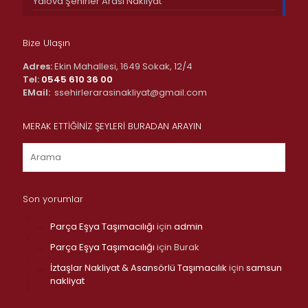
Yalova Şehirler Arası Nakliyat
Bize Ulaşın
Adres:
Ekin Mahallesi, 1649 Sokak, 12/4
Tel:
0545 610 36 00
EMail:
ssehirlerarasinakliyat@gmail.com
MERAK ETTİĞİNİZ ŞEYLERİ BURADAN ARAYIN
Son yorumlar
Parça Eşya Taşımacılığı
için
admin
Parça Eşya Taşımacılığı
için
Burak
İztaşlar Nakliyat & Asansörlü Taşımacılık
için
samsun
nakliyat