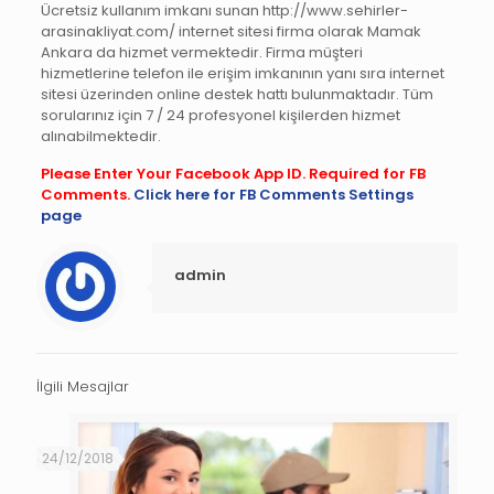
Ücretsiz kullanım imkanı sunan http://www.sehirler-
arasinakliyat.com/ internet sitesi firma olarak Mamak
Ankara da hizmet vermektedir. Firma müşteri
hizmetlerine telefon ile erişim imkanının yanı sıra internet
sitesi üzerinden online destek hattı bulunmaktadır. Tüm
sorularınız için 7 / 24 profesyonel kişilerden hizmet
alınabilmektedir.
Please Enter Your Facebook App ID. Required for FB
Comments.
Click here for FB Comments Settings
page
admin
İlgili Mesajlar
24/12/2018