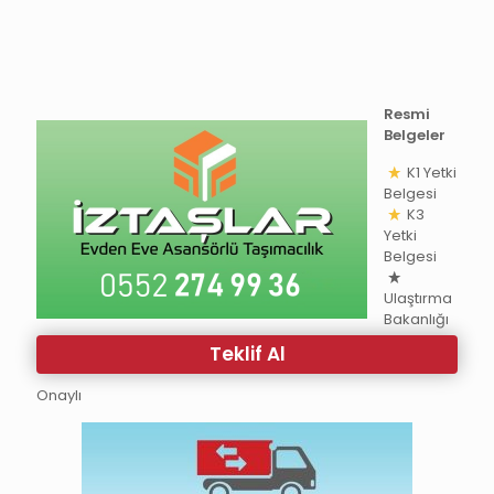
Resmi
Belgeler
K1 Yetki
Belgesi
K3
Yetki
Belgesi
Ulaştırma
Bakanlığı
Teklif Al
Onaylı