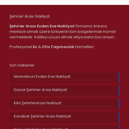
Şehirler Arası Nakliyat
Şehirler Arası Evden Eve Nakliyat
Firmamız Ankara
merkezli olmak üzere türkiyenin tüm bölgelerinde hizmet
vermektedir. Kaliteyi ucuza almak istiyorsanız bizi arayın…
Profesyonel
Ev
&
Ofis
Taşımacılık
Hizmetleri
Son Haberler
İskenderun Evden Eve Nakliyat
Düzce Şehirler Arası Nakliyat
Kilis ŞehirlerArası Nakliyat
Karabük Şehirler Arası Nakliyat