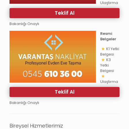
Ulaştırma
Teklif Al
Bakanlığı Onaylı
Resmi
Belgeler
K1 Yetki
Belgesi
K3
Yetki
Belgesi
Ulaştırma
Teklif Al
Bakanlığı Onaylı
Bireysel Hizmetlerimiz