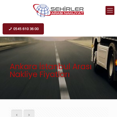
0545 610 36 00
Ankara İstanbul Arası
Nakliye Fiyatları