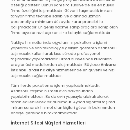
özelliği gösterir. Bunun yanı sıra Türkiye’de ise en büyük
firma özelliğini taşımaktadır. Güvenli taşımacılık imkanı
tanıyan firma tecrübe sahibi ve alanında uzman
personeliyle minimum düzeyde zarar prensibi ile
çalışmaktadır. En geniş hacme sahip araçlara sahip olan
firma eşyalarınızı taşırken size kolaylık sağlamaktadır.
Nakliye hizmetlerinde eşyalarınızı paketleme işlemi
yapılarak ve son teknolojiyle gelişim gösteren asansörlü
taşımacılık kullanılarak kısa sürede profesyonel
taşımacılık yapılmaktadır. Firma bünyesinde kullanılan
araçlar üst modellerden oluşmaktadır. Böylece
Ankara
İstanbul arası nakliye
hizmetlerinde en güvenli ve hızlı
taşımacılık sağlanmaktadır.
Tüm illerde paketleme işlemi yapılabilmektedir.
Asansörlü taşıma hizmeti evin balkonundan
yapılabilmektedir. Bu da evin yapısıyla alakalı olarak
tercih edilebilecek bir durumdur. Ayrıca sigortalı taşıma
imkanı sunarak hizmet alan kişileri güvenlik bakımından
endişe içerisinde bırakmamaktadır.
İnternet Sitesi Müşteri Hizmetleri