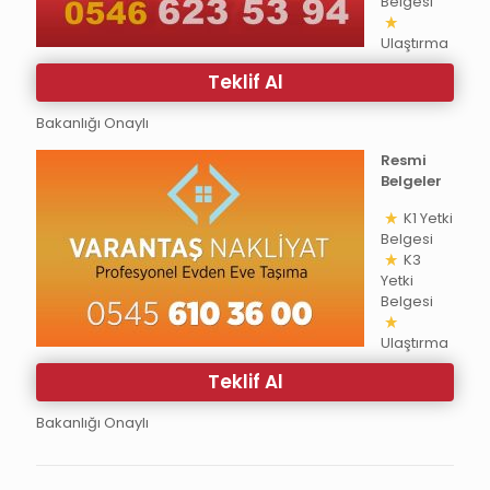
Belgesi
Ulaştırma
Teklif Al
Bakanlığı Onaylı
Resmi
Belgeler
K1 Yetki
Belgesi
K3
Yetki
Belgesi
Ulaştırma
Teklif Al
Bakanlığı Onaylı