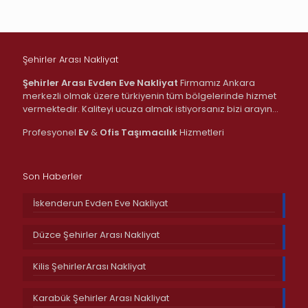
Şehirler Arası Nakliyat
Şehirler Arası Evden Eve Nakliyat
Firmamız Ankara
merkezli olmak üzere türkiyenin tüm bölgelerinde hizmet
vermektedir. Kaliteyi ucuza almak istiyorsanız bizi arayın…
Profesyonel
Ev
&
Ofis
Taşımacılık
Hizmetleri
Son Haberler
İskenderun Evden Eve Nakliyat
Düzce Şehirler Arası Nakliyat
Kilis ŞehirlerArası Nakliyat
Karabük Şehirler Arası Nakliyat