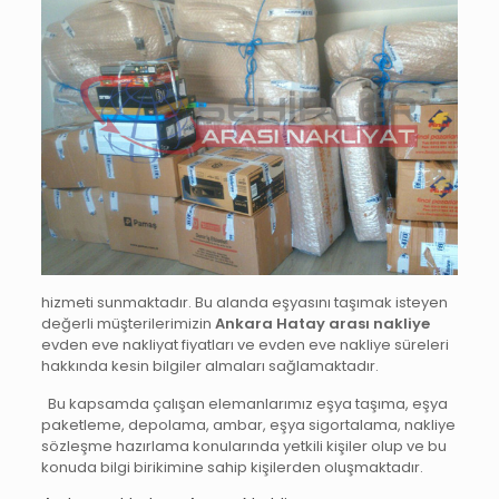
hizmeti sunmaktadır. Bu alanda eşyasını taşımak isteyen
değerli müşterilerimizin
Ankara Hatay arası nakliye
evden eve nakliyat fiyatları ve evden eve nakliye süreleri
hakkında kesin bilgiler almaları sağlamaktadır.
Bu kapsamda çalışan elemanlarımız eşya taşıma, eşya
paketleme, depolama, ambar, eşya sigortalama, nakliye
sözleşme hazırlama konularında yetkili kişiler olup ve bu
konuda bilgi birikimine sahip kişilerden oluşmaktadır.