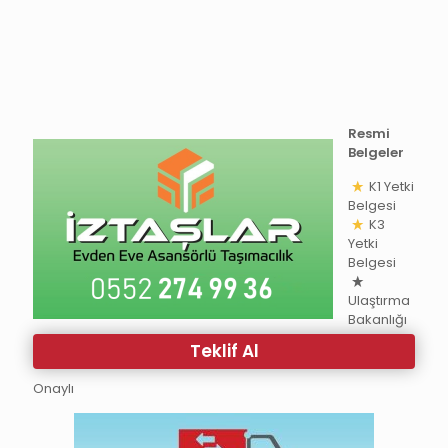
Resmi
Belgeler
K1 Yetki
Belgesi
K3
Yetki
Belgesi
Ulaştırma
Bakanlığı
Teklif Al
Onaylı