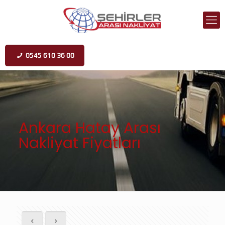
0545 610 36 00
Ankara Hatay Arası
Nakliyat Fiyatları