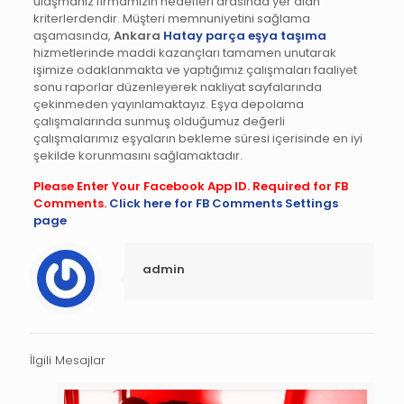
ulaşmanız firmamızın hedefleri arasında yer alan
kriterlerdendir. Müşteri memnuniyetini sağlama
aşamasında,
Ankara
Hatay parça eşya taşıma
hizmetlerinde maddi kazançları tamamen unutarak
işimize odaklanmakta ve yaptığımız çalışmaları faaliyet
sonu raporlar düzenleyerek nakliyat sayfalarında
çekinmeden yayınlamaktayız. Eşya depolama
çalışmalarında sunmuş olduğumuz değerli
çalışmalarımız eşyaların bekleme süresi içerisinde en iyi
şekilde korunmasını sağlamaktadır.
Please Enter Your Facebook App ID. Required for FB
Comments.
Click here for FB Comments Settings
page
admin
İlgili Mesajlar