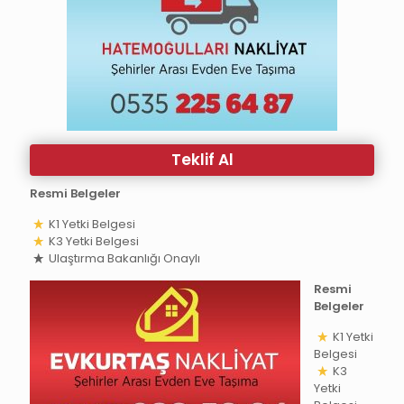
Teklif Al
Resmi Belgeler
K1 Yetki Belgesi
K3 Yetki Belgesi
Ulaştırma Bakanlığı Onaylı
Resmi
Belgeler
K1 Yetki
Belgesi
K3
Yetki