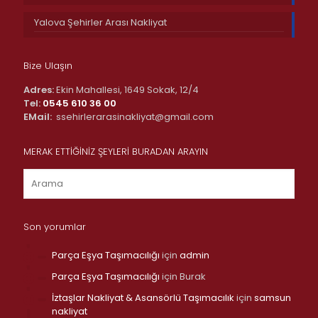
Yalova Şehirler Arası Nakliyat
Bize Ulaşın
Adres:
Ekin Mahallesi, 1649 Sokak, 12/4
Tel:
0545 610 36 00
EMail:
ssehirlerarasinakliyat@gmail.com
MERAK ETTİĞİNİZ ŞEYLERİ BURADAN ARAYIN
Son yorumlar
Parça Eşya Taşımacılığı
için
admin
Parça Eşya Taşımacılığı
için
Burak
İztaşlar Nakliyat & Asansörlü Taşımacılık
için
samsun
nakliyat