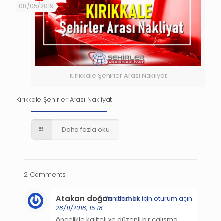
08/05/2019
Kırıkkale Şehirler Arası Nakliyat
Kırıkkale Şehirler Arası Nakliyat
Daha fazla oku
2 Comments
Atakan doğan
dedi ki:
Yanıtlamak için oturum açın
28/11/2018, 15:18
öncelikle kaliteli ve düzenli bir çalışma