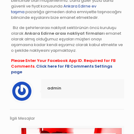
bilincinde olan müşterilerimiz. Daha güler yüzlü daha
güvenli ve fiyat konusunda
Ankara Edirne ev
taşıma
pazarlığa girmeden daha emniyette taşınacağını
bilincinde eşyalarını bize emanet etmektedir.
Biz de şehirlerarası nakliyat sektörünün öncü kuruluşu
olarak
Ankara Edirne arası nakliyat firmaları
emanet
olarak almış olduğumuz eşyaları müşteri onayı
aşamasına kadar kendi eşyamız olarak kabul etmekte ve
o şekilde nakliyesini yapmaktayız.
Please Enter Your Facebook App ID. Required for FB
Comments.
Click here for FB Comments Settings
page
admin
İlgili Mesajlar