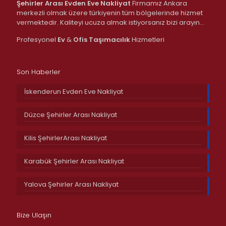
Şehirler Arası Evden Eve Nakliyat
Firmamız Ankara
merkezli olmak üzere türkiyenin tüm bölgelerinde hizmet
vermektedir. Kaliteyi ucuza almak istiyorsanız bizi arayın…
Profesyonel
Ev
&
Ofis
Taşımacılık
Hizmetleri
Son Haberler
İskenderun Evden Eve Nakliyat
Düzce Şehirler Arası Nakliyat
Kilis ŞehirlerArası Nakliyat
Karabük Şehirler Arası Nakliyat
Yalova Şehirler Arası Nakliyat
Bize Ulaşın