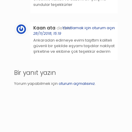
sundular teşekkürler
Kaan ata
dedi ki:
Yanıtlamak için oturum açın
28/11/2018, 15:19
Ankaradan edirneye evimi taşıttım kaliteli
güvenli bir şekilde eşyamı taşıdılar nakliyat
şirketine ve ekibine çok teşekkür ederim
Bir yanıt yazın
Yorum yapabilmek için
oturum açmalısınız
.