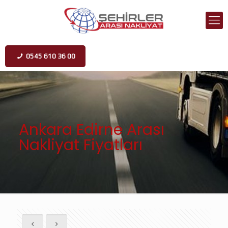
0545 610 36 00
Ankara Edirne Arası
Nakliyat Fiyatları