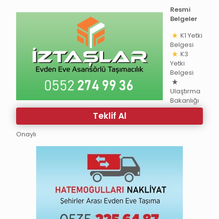
Resmi
Belgeler
K1 Yetki
Belgesi
K3
Yetki
Belgesi
Ulaştırma
Bakanlığı
Teklif Al
Onaylı