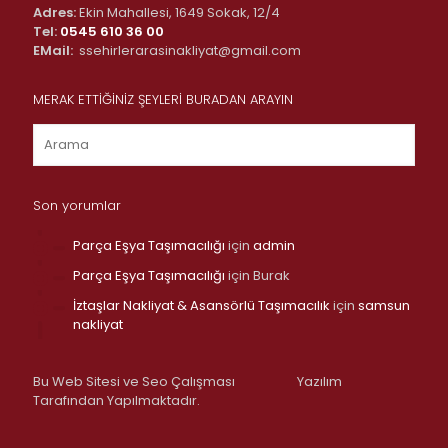
Adres:
Ekin Mahallesi, 1649 Sokak, 12/4
Tel:
0545 610 36 00
EMail:
ssehirlerarasinakliyat@gmail.com
MERAK ETTİĞİNİZ ŞEYLERİ BURADAN ARAYIN
Son yorumlar
Parça Eşya Taşımacılığı
için
admin
Parça Eşya Taşımacılığı
için
Burak
İztaşlar Nakliyat & Asansörlü Taşımacılık
için
samsun
nakliyat
Bu Web Sitesi ve Seo Çalışması
Yazılım
Tarafından Yapılmaktadır.