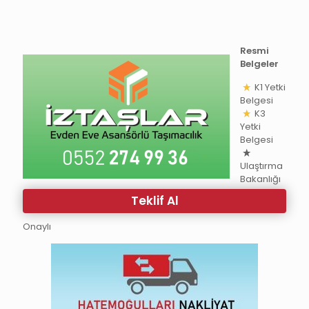
Resmi
Belgeler
K1 Yetki
Belgesi
K3
Yetki
Belgesi
Ulaştırma
Bakanlığı
Teklif Al
Onaylı