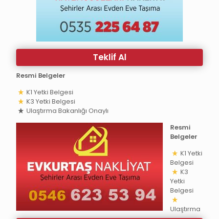
Teklif Al
Resmi Belgeler
K1 Yetki Belgesi
K3 Yetki Belgesi
Ulaştırma Bakanlığı Onaylı
Resmi
Belgeler
K1 Yetki
Belgesi
K3
Yetki
Belgesi
Ulaştırma