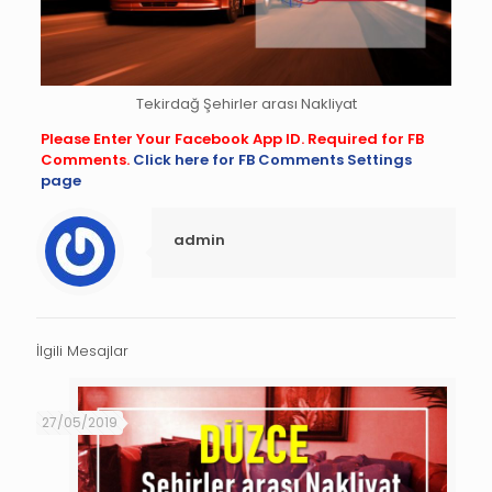
Tekirdağ Şehirler arası Nakliyat
Please Enter Your Facebook App ID. Required for FB
Comments.
Click here for FB Comments Settings
page
admin
İlgili Mesajlar
27/05/2019