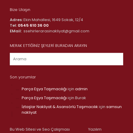
Bize Ulaşın
Adres:
Ekin Mahallesi, 1649 Sokak, 12/4
Tel:
0545 610 36 00
EMail:
ssehirlerarasinakliyat@gmail.com
MERAK ETTİĞİNİZ ŞEYLERİ BURADAN ARAYIN
Son yorumlar
Parça Eşya Taşımacılığı
için
admin
Parça Eşya Taşımacılığı
için
Burak
İztaşlar Nakliyat & Asansörlü Taşımacılık
için
samsun
nakliyat
Bu Web Sitesi ve Seo Çalışması
Yazılım