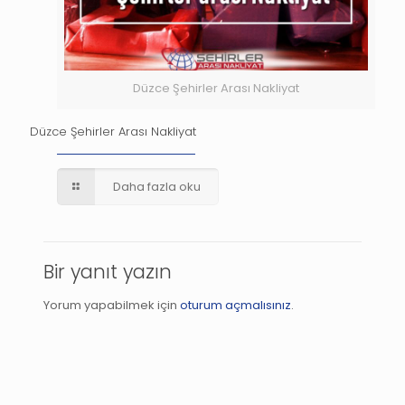
Düzce Şehirler Arası Nakliyat
Düzce Şehirler Arası Nakliyat
Daha fazla oku
Bir yanıt yazın
Yorum yapabilmek için
oturum açmalısınız
.