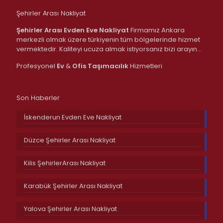
Şehirler Arası Nakliyat
Şehirler Arası Evden Eve Nakliyat
Firmamız Ankara
merkezli olmak üzere türkiyenin tüm bölgelerinde hizmet
vermektedir. Kaliteyi ucuza almak istiyorsanız bizi arayın…
Profesyonel
Ev
&
Ofis
Taşımacılık
Hizmetleri
Son Haberler
İskenderun Evden Eve Nakliyat
Düzce Şehirler Arası Nakliyat
Kilis ŞehirlerArası Nakliyat
Karabük Şehirler Arası Nakliyat
Yalova Şehirler Arası Nakliyat