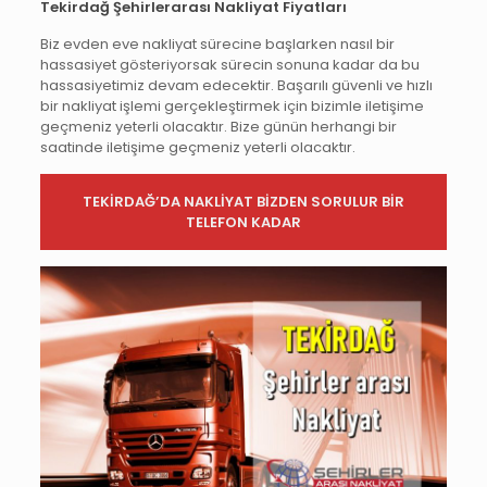
Tekirdağ Şehirlerarası Nakliyat Fiyatları
Biz evden eve nakliyat sürecine başlarken nasıl bir
hassasiyet gösteriyorsak sürecin sonuna kadar da bu
hassasiyetimiz devam edecektir. Başarılı güvenli ve hızlı
bir nakliyat işlemi gerçekleştirmek için bizimle iletişime
geçmeniz yeterli olacaktır. Bize günün herhangi bir
saatinde iletişime geçmeniz yeterli olacaktır.
TEKİRDAĞ’DA NAKLİYAT BİZDEN SORULUR BİR
TELEFON KADAR