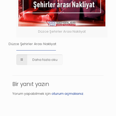
Düzce Şehirler Arası Nakliyat
Düzce Şehirler Arası Nakliyat
Daha fazla oku
Bir yanıt yazın
Yorum yapabilmek için
oturum açmalısınız
.