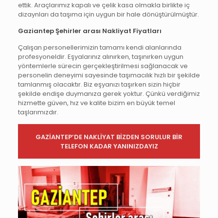
ettik. Araçlarımız kapalı ve çelik kasa olmakla birlikte iç
dizaynları da taşıma için uygun bir hale dönüştürülmüştür.
Gaziantep Şehirler arası Nakliyat Fiyatları
Çalışan personellerimizin tamamı kendi alanlarında
profesyoneldir. Eşyalarınız alınırken, taşınırken uygun
yöntemlerle sürecin gerçekleştirilmesi sağlanacak ve
personelin deneyimi sayesinde taşımacılık hızlı bir şekilde
tamlanmış olacaktır. Biz eşyanızı taşırken sizin hiçbir
şekilde endişe duymanıza gerek yoktur. Çünkü verdiğimiz
hizmette güven, hız ve kalite bizim en büyük temel
taşlarımızdır.
GAZİANTEP’DE NAKLİYAT BİZDEN SORULUR BİR
TELEFON KADAR YANINIZDAYIZ