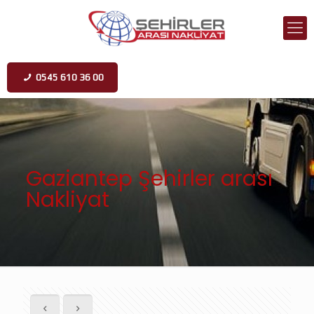
0545 610 36 00
Gaziantep Şehirler arası
Nakliyat