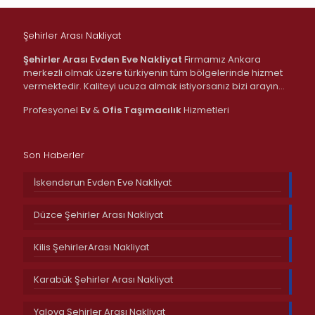
Şehirler Arası Nakliyat
Şehirler Arası Evden Eve Nakliyat
Firmamız Ankara
merkezli olmak üzere türkiyenin tüm bölgelerinde hizmet
vermektedir. Kaliteyi ucuza almak istiyorsanız bizi arayın…
Profesyonel
Ev
&
Ofis
Taşımacılık
Hizmetleri
Son Haberler
İskenderun Evden Eve Nakliyat
Düzce Şehirler Arası Nakliyat
Kilis ŞehirlerArası Nakliyat
Karabük Şehirler Arası Nakliyat
Yalova Şehirler Arası Nakliyat