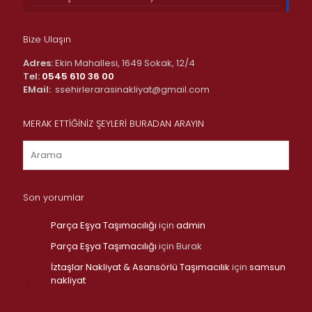
Bize Ulaşın
Adres:
Ekin Mahallesi, 1649 Sokak, 12/4
Tel:
0545 610 36 00
EMail:
ssehirlerarasinakliyat@gmail.com
MERAK ETTİĞİNİZ ŞEYLERİ BURADAN ARAYIN
Son yorumlar
Parça Eşya Taşımacılığı
için
admin
Parça Eşya Taşımacılığı
için
Burak
İztaşlar Nakliyat & Asansörlü Taşımacılık
için
samsun
nakliyat