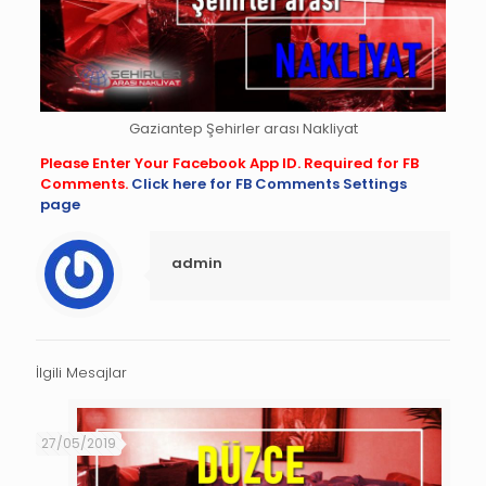
Gaziantep Şehirler arası Nakliyat
Please Enter Your Facebook App ID. Required for FB
Comments.
Click here for FB Comments Settings
page
admin
İlgili Mesajlar
27/05/2019