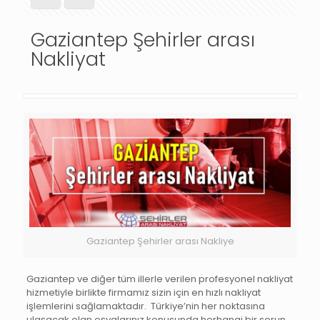
Gaziantep Şehirler arası
Nakliyat
Gaziantep Şehirler arası Nakliye
Gaziantep ve diğer tüm illerle verilen profesyonel nakliyat
hizmetiyle birlikte firmamız sizin için en hızlı nakliyat
işlemlerini sağlamaktadır. Türkiye’nin her noktasına
ulaşacak olan eşyalarınız konusunda herhangi bir sorun