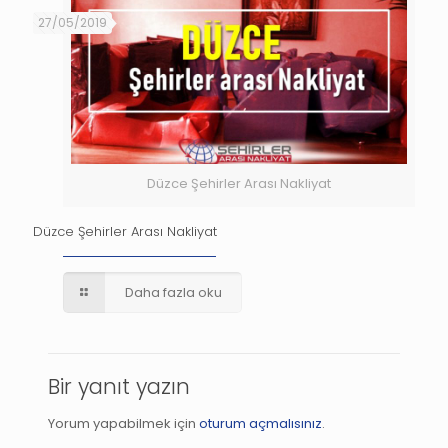
27/05/2019
Düzce Şehirler Arası Nakliyat
Düzce Şehirler Arası Nakliyat
Daha fazla oku
Bir yanıt yazın
Yorum yapabilmek için
oturum açmalısınız
.