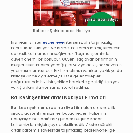
Balıkesir Şehirler arası Nakliye
hizmetimizi ister
evden eve
isterseniz ofis taşımacılığı
konusunda sunuyor. Ve hizmet kalitemizden hiç kimsenin
de eksik kalmamasını sağlıyoruz. Taşıma işleminde
güven önemli bir konudur. Güveni sağlayan bir firmanın
müşteri sıkıntısı olmayacağı gibi yaz ya da kış her sezon iş
yapması mümkündür. Biz hizmetimizi verirken yazlık ya da
kışlık şeklinde ayırt etmeyiz. Bize gelen talepler
doğrultusunda hızlı bir şekilde harekete geçildiği için yaz
ve kış aylarında her zaman tercih ediliriz.
Balıkesir Şehirler arası Nakliyat Firmaları
Balıkesir şehirler arası nakliyat
firmaları arasında ilk
sırada gösterilmemizin en büyük nedeni kalitemiz.
Dolayısıyla başladığımız günden bugüne kadar
kalitemizden hiçbir şey de eksiltmedik. Aksine sürekli
artan kalitemiz sayesinde taşımacılığı profesyonelliğe