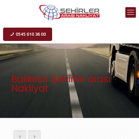
0545 610 36 00
Balıkesir Şehirler arası
Nakliyat