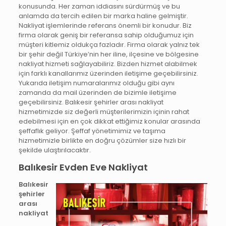
konusunda. Her zaman iddiasını sürdürmüş ve bu
anlamda da tercih edilen bir marka haline gelmiştir.
Nakliyat işlemlerinde referans önemli bir konudur. Biz
firma olarak geniş bir referansa sahip olduğumuz için
müşteri kitlemiz oldukça fazladır. Firma olarak yalnız tek
bir şehir değil Türkiye’nin her iline, ilçesine ve bölgesine
nakliyat hizmeti sağlayabiliriz. Bizden hizmet alabilmek
için farklı kanallarımız üzerinden iletişime geçebilirsiniz.
Yukarıda iletişim numaralarımız olduğu gibi aynı
zamanda da mail üzerinden de bizimle iletişime
geçebilirsiniz. Balıkesir şehirler arası nakliyat
hizmetimizde siz değerli müşterilerimizin içinin rahat
edebilmesi için en çok dikkat ettiğimiz konular arasında
şeffaflık geliyor. Şeffaf yönetimimiz ve taşıma
hizmetimizle birlikte en doğru çözümler size hızlı bir
şekilde ulaştırılacaktır.
Balıkesir Evden Eve Nakliyat
Balıkesir
şehirler
arası
nakliyat