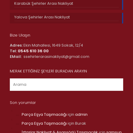
Karabük Şehirler Arası Nakliyat
Yalova Şehirler Arası Nakliyat
Bize Ulaşın
Adres:
Ekin Mahallesi, 1649 Sokak, 12/4
Tel:
0545 610 36 00
EMail:
ssehirlerarasinakliyat@gmail.com
MERAK ETTİĞİNİZ ŞEYLERİ BURADAN ARAYIN
Son yorumlar
Parça Eşya Taşımacılığı
için
admin
Parça Eşya Taşımacılığı
için
Burak
İztaşlar Nakliyat & Asansörlü Taşımacılık
için
samsun