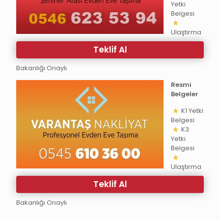
Yetki
Belgesi
Ulaştırma
Teklif Al
Bakanlığı Onaylı
Resmi
Belgeler
K1 Yetki
Belgesi
K3
Yetki
Belgesi
Ulaştırma
Teklif Al
Bakanlığı Onaylı