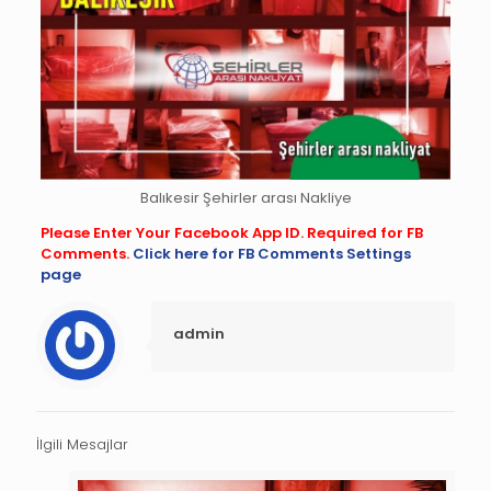
Balıkesir Şehirler arası Nakliye
Please Enter Your Facebook App ID. Required for FB
Comments.
Click here for FB Comments Settings
page
admin
İlgili Mesajlar