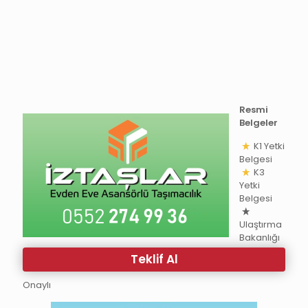
Resmi
Belgeler
K1 Yetki
Belgesi
K3
Yetki
Belgesi
Ulaştırma
Bakanlığı
Teklif Al
Onaylı