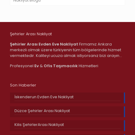
Nakliyat Bloğu
Şehirler Arası Nakliyat
Şehirler Arası Evden Eve Nakliyat
Firmamız Ankara
merkezli olmak üzere türkiyenin tüm bölgelerinde hizmet
vermektedir. Kaliteyi ucuza almak istiyorsanız bizi arayın…
Profesyonel
Ev
&
Ofis
Taşımacılık
Hizmetleri
Son Haberler
İskenderun Evden Eve Nakliyat
Düzce Şehirler Arası Nakliyat
Kilis ŞehirlerArası Nakliyat