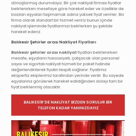
dönüştürmüş durumdayız. Bir çok nakliyat firması fiyatlar
belirlenirken mesefaye göre hareket eder ve özellikle de
bazıları eşyaları taşımamak adına yüksek fiyat verirler. Biz
firma olarak standart bir hizmet veririz bunun içinde
nakliyat işleminde fiyatlarımızı belirlerken şu şekilde
hareket ederiz.
Balıkesir Şehirler arası Nakliyat Fiyatları
Balıkesir şehirler arası nakliyat
fiyatları belirlenirken
mesafe, eşyaların hassasiyeti, çalışacak olan personel
sayısı ve sigortalı nakliyat hizmeti bir paket halinde
değerlendirilerek fiyatın tespiti sağlanır. Fiyatımız
ekspertiz ekiplerimiz tarafından yerinde verilir. Bu sayede
eşyalarınız görülerek hareket edildiğinden dolayı tam bir
fiyat belirlenmiş olacaktır.
BALIKESİR’DE NAKLİYAT BİZDEN SORULUR BİR
TELEFON KADAR YANINIZDAYIZ