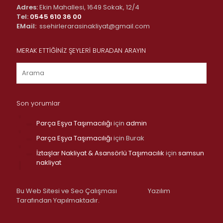
Adres:
Ekin Mahallesi, 1649 Sokak, 12/4
Tel:
0545 610 36 00
EMail:
ssehirlerarasinakliyat@gmail.com
MERAK ETTİĞİNİZ ŞEYLERİ BURADAN ARAYIN
Son yorumlar
Parça Eşya Taşımacılığı
için
admin
Parça Eşya Taşımacılığı
için
Burak
İztaşlar Nakliyat & Asansörlü Taşımacılık
için
samsun
nakliyat
Bu Web Sitesi ve Seo Çalışması
Yazılım
Tarafından Yapılmaktadır.