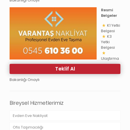
Bakanlığı Onaylı
Resmi
Belgeler
K1 Yetki
Belgesi
K3
Yetki
Belgesi
Ulaştırma
Teklif Al
Bakanlığı Onaylı
Bireysel Hizmetlerimiz
Evden Eve Nakliyat
Ofis Taşımacılığı