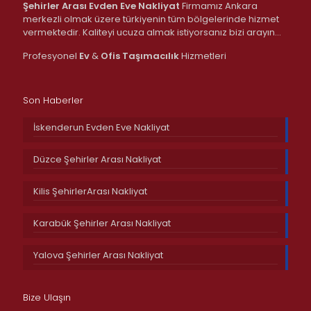
Şehirler Arası Evden Eve Nakliyat
Firmamız Ankara
merkezli olmak üzere türkiyenin tüm bölgelerinde hizmet
vermektedir. Kaliteyi ucuza almak istiyorsanız bizi arayın…
Profesyonel
Ev
&
Ofis
Taşımacılık
Hizmetleri
Son Haberler
İskenderun Evden Eve Nakliyat
Düzce Şehirler Arası Nakliyat
Kilis ŞehirlerArası Nakliyat
Karabük Şehirler Arası Nakliyat
Yalova Şehirler Arası Nakliyat
Bize Ulaşın