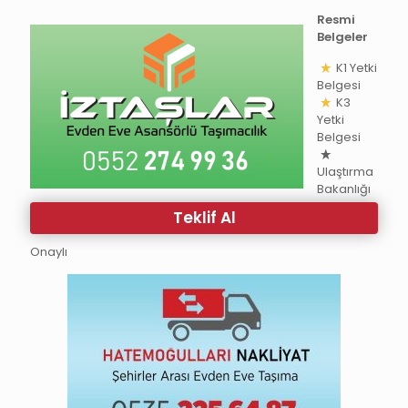
Resmi
Belgeler
K1 Yetki
Belgesi
K3
Yetki
Belgesi
Ulaştırma
Bakanlığı
Teklif Al
Onaylı