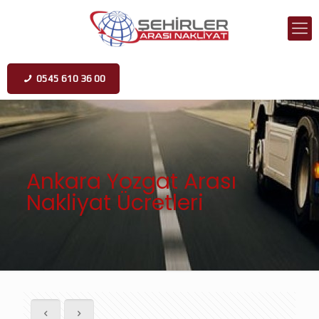
0545 610 36 00
Ankara Yozgat Arası
Nakliyat Ücretleri