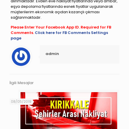
alınmaktadır. Evden eve nakliyat fiyatlarında veya ambar,
eşya depolama fiyatlarında esnek fiyatlar uygulanarak
müşterilerim ekonomik açıdan kazançlı çıkması
sağlanmaktadır.
Please Enter Your Facebook App ID. Required for FB
Comments.
Click here for FB Comments Settings
page
admin
İlgili Mesajlar
08/05/2019