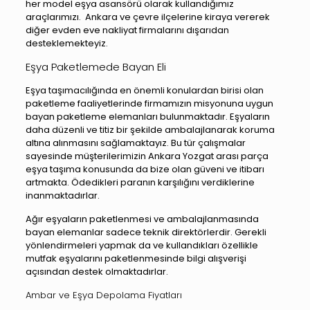
her model eşya asansörü olarak kullandığımız
araçlarımızı. Ankara ve çevre ilçelerine kiraya vererek
diğer evden eve nakliyat firmalarını dışarıdan
desteklemekteyiz.
Eşya Paketlemede Bayan Eli
Eşya taşımacılığında en önemli konulardan birisi olan
paketleme faaliyetlerinde firmamızın misyonuna uygun
bayan paketleme elemanları bulunmaktadır. Eşyaların
daha düzenli ve titiz bir şekilde ambalajlanarak koruma
altına alınmasını sağlamaktayız. Bu tür çalışmalar
sayesinde müşterilerimizin Ankara Yozgat arası parça
eşya taşıma konusunda da bize olan güveni ve itibarı
artmakta. Ödedikleri paranın karşılığını verdiklerine
inanmaktadırlar.
Ağır eşyaların paketlenmesi
ve ambalajlanmasında
bayan elemanlar sadece teknik direktörlerdir. Gerekli
yönlendirmeleri yapmak da ve kullandıkları özellikle
mutfak eşyalarını paketlenmesinde bilgi alışverişi
açısından destek olmaktadırlar.
Ambar ve Eşya Depolama Fiyatları