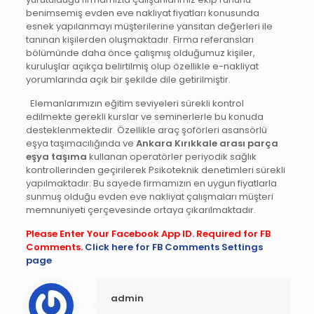
benimsemiş evden eve nakliyat fiyatları konusunda
esnek yapılanmayı müşterilerine yansıtan değerleri ile
tanınan kişilerden oluşmaktadır. Firma referansları
bölümünde daha önce çalışmış olduğumuz kişiler,
kuruluşlar açıkça belirtilmiş olup özellikle e-nakliyat
yorumlarında açık bir şekilde dile getirilmiştir.
Elemanlarımızın eğitim seviyeleri sürekli kontrol
edilmekte gerekli kurslar ve seminerlerle bu konuda
desteklenmektedir. Özellikle araç şoförleri asansörlü
eşya taşımacılığında ve
Ankara Kırıkkale arası parça
eşya taşıma
kullanan operatörler periyodik sağlık
kontrollerinden geçirilerek Psikoteknik denetimleri sürekli
yapılmaktadır. Bu sayede firmamızın en uygun fiyatlarla
sunmuş olduğu evden eve nakliyat çalışmaları müşteri
memnuniyeti çerçevesinde ortaya çıkarılmaktadır.
Please Enter Your Facebook App ID. Required for FB
Comments.
Click here for FB Comments Settings
page
admin