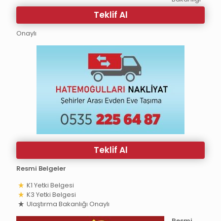
Teklif Al
Onaylı
Teklif Al
Resmi Belgeler
K1 Yetki Belgesi
K3 Yetki Belgesi
Ulaştırma Bakanlığı Onaylı
Resmi