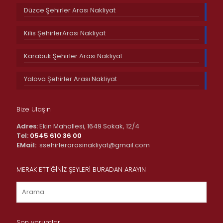
Düzce Şehirler Arası Nakliyat
Kilis ŞehirlerArası Nakliyat
Karabük Şehirler Arası Nakliyat
Yalova Şehirler Arası Nakliyat
Bize Ulaşın
Adres:
Ekin Mahallesi, 1649 Sokak, 12/4
Tel:
0545 610 36 00
EMail:
ssehirlerarasinakliyat@gmail.com
MERAK ETTİĞİNİZ ŞEYLERİ BURADAN ARAYIN
Son yorumlar