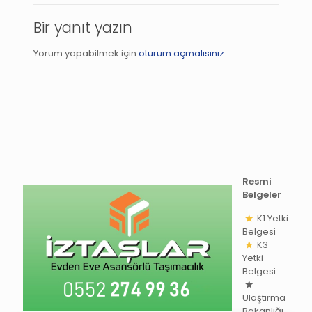
Bir yanıt yazın
Yorum yapabilmek için
oturum açmalısınız
.
Resmi
Belgeler
K1 Yetki
Belgesi
K3
Yetki
Belgesi
Ulaştırma
Bakanlığı