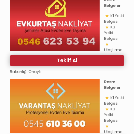
Belgeler
K1 Yetki
Belgesi
K3
Yetki
Belgesi
Ulaştırma
Teklif Al
Bakanlığı Onaylı
Resmi
Belgeler
K1 Yetki
Belgesi
K3
Yetki
Belgesi
Ulaştırma