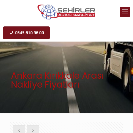
0545 610 36 00
Ankara Kırıkkale Arası
Nakliye Fiyatları