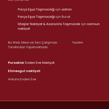
Parça Eşya Taşımacılığı
için
admin
Parça Eşya Taşımacılığı
için
Burak
İztaşlar Nakliyat & Asansörlü Taşımacılık
için
samsun
nakliyat
Bu Web Sitesi ve Seo Çalışması
Yazılım
Tarafından Yapılmaktadır.
Pursaklar
Evden Eve Nakliyat
Etimesgut nakliyat
Ankara Evden Eve