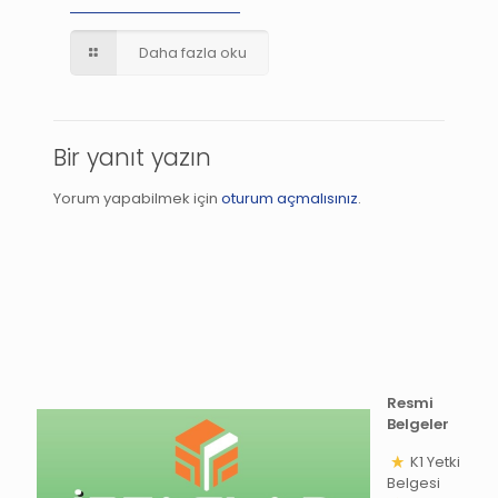
Daha fazla oku
Bir yanıt yazın
Yorum yapabilmek için
oturum açmalısınız
.
Resmi
Belgeler
K1 Yetki
Belgesi