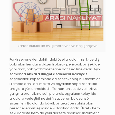
karton kutular ile ev iç merdiven ve boş çerçeve
Farklı seçenekler dahilindeki özel araçlarımız. İç ve dış
bakımları her daim düzenli olarak periyodik bir şekilde
yapılarak, nakliyat hizmetlerine dahil edilmektedir. Aynı
zamanda
Ankara Bingöl asansörlü nakliyat
seçenekleri kapsamında da son teknoloji bu sistemler.
Hizmete dahil edilmekte ve eşyaların hepsi rahatlıkla
araçlara yüklenmektedir. Tamamen sessiz ve hızlı ve
çalışma prensibine sahip olarak, eşyaların kolaylıkla
araçlara yerleştirilmesini fırsat veren bu asansör
sistemleri. Bu alanda büyük bir tecrübe sahibi olan
personellerimiz eşliğinde kullanılmaktadır. Üstelik hem
eski adreste hem de yeni adreste asansör sistemlerini