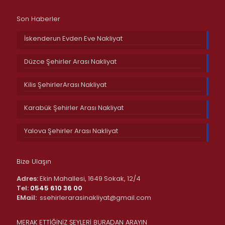
Son Haberler
İskenderun Evden Eve Nakliyat
Düzce Şehirler Arası Nakliyat
Kilis ŞehirlerArası Nakliyat
Karabük Şehirler Arası Nakliyat
Yalova Şehirler Arası Nakliyat
Bize Ulaşın
Adres:
Ekin Mahallesi, 1649 Sokak, 12/4
Tel:
0545 610 36 00
EMail:
ssehirlerarasinakliyat@gmail.com
MERAK ETTİĞİNİZ ŞEYLERİ BURADAN ARAYIN