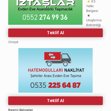
K3
Yetki
Belgesi
Ulaştırma
Bakanlığı
Teklif Al
Onaylı
Teklif Al
Resmi Belgeler