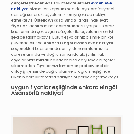
gerçekleştirecek en uzak mesafelerdeki
evden eve
nakliyat
hizmetleri kapsamında da aynı profesyonel
desteği sunarak, eşyalarınızı en iyi şekilde nakliye
etmekteyiz. Üstelik
Ankara Bingöl arası nakliyat
fiyatları
dahilinde her daim standart fiyat politikamız
kapsamında çok uygun bütçeler ile eşyalarınızı en iyi
şekilde taşımaktayız. Bütün eşyalarınız bizimle birlikte
güvende olur ve
Ankara Bingöl evden eve nakliyat
seçenekleri kapsamında, en iyi donanımlarımız ile
adrese anında ve doğru zamanda ulaştırılır. Tabii
eşyalarınızın miktarı ne kadar olsa da yüksek bütçeler
çıkarmadan. Eşyalarınızı tamamen profesyonel bir
anlayış içerisinde doğru plan ve program eşliğinde
ülkenin dört bir tarafına nakliyesini gerçekleştirmekteyiz.
Uygun fiyatlar eşliğinde Ankara Bingöl
Asansörlü nakliyat