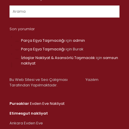
Son yorumlar
Parça Eşya Taşımacılığı
için
admin
Parça Eşya Taşımacılığı
için
Burak
İztaşlar Nakliyat & Asansörlü Taşımacılık
için
samsun
nakliyat
Bu Web Sitesi ve Seo Çalışması
Yazılım
Tarafından Yapılmaktadır.
Pursaklar
Evden Eve Nakliyat
Etimesgut nakliyat
Ankara Evden Eve