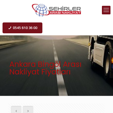
0545 610 36 00
Ankara Bingöl Arası
Nakliyat Fiyatları