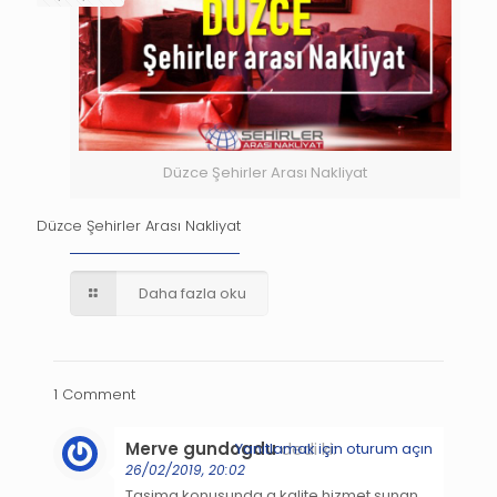
Düzce Şehirler Arası Nakliyat
Düzce Şehirler Arası Nakliyat
Daha fazla oku
1 Comment
Merve gundogdu
dedi ki:
Yanıtlamak için oturum açın
26/02/2019, 20:02
Tasima konusunda a kalite hizmet sunan