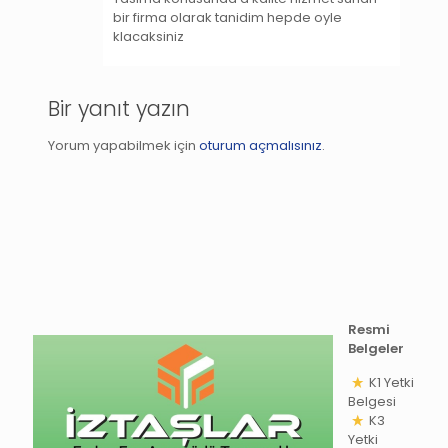
bir firma olarak tanidim hepde oyle
klacaksiniz
Bir yanıt yazın
Yorum yapabilmek için
oturum açmalısınız
.
Resmi
Belgeler
K1 Yetki
Belgesi
K3
Yetki