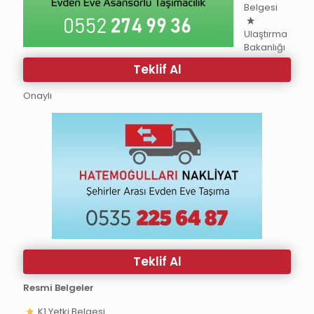
Belgesi
Ulaştırma
Bakanlığı
Teklif Al
Onaylı
Teklif Al
Resmi Belgeler
K1 Yetki Belgesi