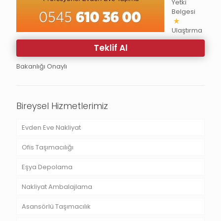
Yetki
Belgesi
Ulaştırma
Teklif Al
Bakanlığı Onaylı
Bireysel Hizmetlerimiz
Evden Eve Nakliyat
Ofis Taşımacılığı
Eşya Depolama
Nakliyat Ambalajlama
Asansörlü Taşımacılık