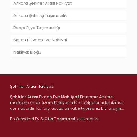
Ankara Şehirler Arası Nakliyat
Ankara Şehir içi Taşımacılık
Parça Eşya Taşımacılığı
Sigortalı Evden Eve Nakliyat
Nakliyat Bloğu
Şehirler Arası Nakliyat
Şehirler Arası Evden Eve Nakliyat
Firmamız Ankara
merkezli olmak üzere türkiyenin tüm bölgelerinde hizmet
vermektedir. Kaliteyi ucuza almak istiyorsanız bizi arayın…
Profesyonel
Ev
&
Ofis
Taşımacılık
Hizmetleri