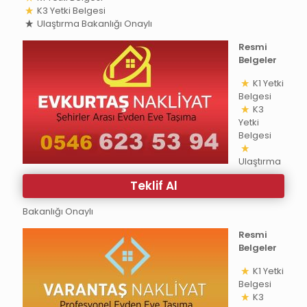
K3 Yetki Belgesi
Ulaştırma Bakanlığı Onaylı
Resmi
Belgeler
K1 Yetki
Belgesi
K3
Yetki
Belgesi
Ulaştırma
Teklif Al
Bakanlığı Onaylı
Resmi
Belgeler
K1 Yetki
Belgesi
K3