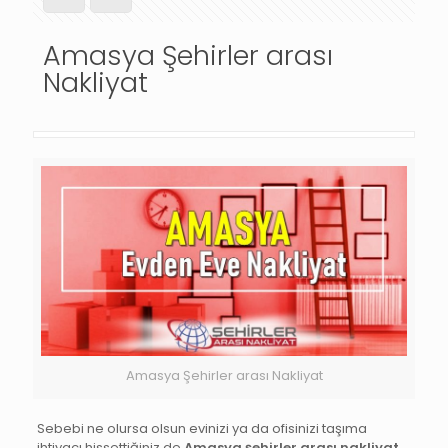
Amasya Şehirler arası
Nakliyat
Amasya Şehirler arası Nakliyat
Sebebi ne olursa olsun evinizi ya da ofisinizi taşıma
ihtiyacı hissettiğiniz de
Amasya şehirler arası nakliyat