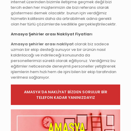
internet üzerinden bizimle iletişime geçmek değil bizi
tercih eden her müşterimizin de bizi referans olarak
göstermesi demek olacaktır. bunun için verdiğimiz
hizmetin kalitesini daha da artırabilmek adına gerekli
olan her türlü çözümlerde ivedilikle gerçekleştirilecektir.
Amasya Şehirler arası Nakliyat Fiyatları
Amasya şehirler arası nakliyat
olarak biz sadece
uzman bir ekip desteği sunuyor ve bir ürünün nasıl
kaldırılacağı ve indirileceği konusunda da
personellerimizi sürekli olarak eğitiyoruz. Verdiğimiz bu
eğitimler neticesinde deneyimli personeller yetiştirerek
işlemlerin hem hızlı hem de işini bilen bir ekip tarafından
verilmesi sağlanıyor.
AMASYA
’
DA NAKLİYAT BİZDEN SORULUR BİR
TELEFON KADAR YANINIZDAYIZ