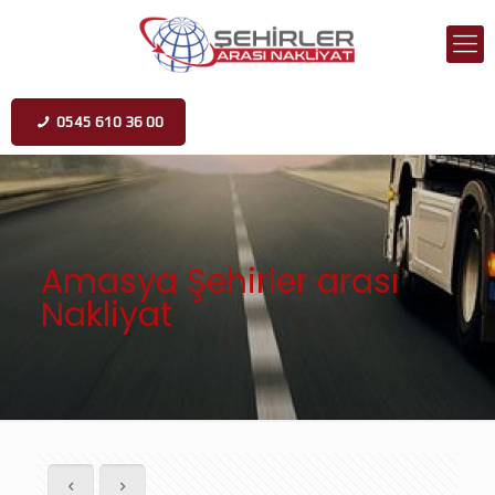
0545 610 36 00
Amasya Şehirler arası
Nakliyat