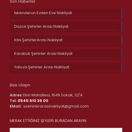
Son Haberler
İskenderun Evden Eve Nakliyat
Düzce Şehirler Arası Nakliyat
Kilis ŞehirlerArası Nakliyat
Karabük Şehirler Arası Nakliyat
Yalova Şehirler Arası Nakliyat
Bize Ulaşın
Adres:
Ekin Mahallesi, 1649 Sokak, 12/4
Tel:
0545 610 36 00
EMail:
ssehirlerarasinakliyat@gmail.com
MERAK ETTİĞİNİZ ŞEYLERİ BURADAN ARAYIN