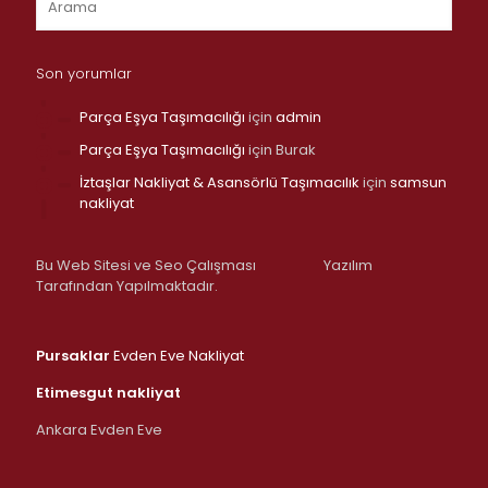
Son yorumlar
Parça Eşya Taşımacılığı
için
admin
Parça Eşya Taşımacılığı
için
Burak
İztaşlar Nakliyat & Asansörlü Taşımacılık
için
samsun
nakliyat
Bu Web Sitesi ve Seo Çalışması
Yazılım
Tarafından Yapılmaktadır.
Pursaklar
Evden Eve Nakliyat
Etimesgut nakliyat
Ankara Evden Eve