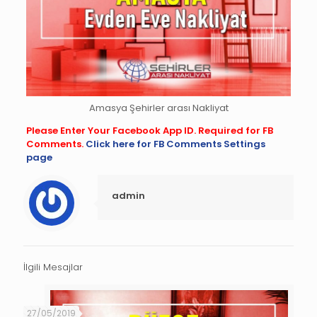
Amasya Şehirler arası Nakliyat
Please Enter Your Facebook App ID. Required for FB
Comments.
Click here for FB Comments Settings
page
admin
İlgili Mesajlar
27/05/2019