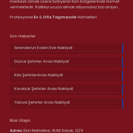
merkezli olmak üzere türkiyenin tüm bölgelerinde hizmet
vermektedir. Kaliteyi ucuza almak istiyorsanız bizi arayın…
Profesyonel
Ev
&
Ofis
Taşımacılık
Hizmetleri
Son Haberler
İskenderun Evden Eve Nakliyat
Düzce Şehirler Arası Nakliyat
Kilis ŞehirlerArası Nakliyat
Karabük Şehirler Arası Nakliyat
Yalova Şehirler Arası Nakliyat
Bize Ulaşın
Adres:
Ekin Mahallesi, 1649 Sokak, 12/4