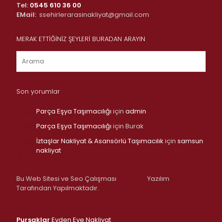
Tel:
0545 610 36 00
EMail:
ssehirlerarasinakliyat@gmail.com
MERAK ETTİĞİNİZ ŞEYLERİ BURADAN ARAYIN
Son yorumlar
Parça Eşya Taşımacılığı
için
admin
Parça Eşya Taşımacılığı
için
Burak
İztaşlar Nakliyat & Asansörlü Taşımacılık
için
samsun
nakliyat
Bu Web Sitesi ve Seo Çalışması
Yazılım
Tarafından Yapılmaktadır.
Pursaklar
Evden Eve Nakliyat