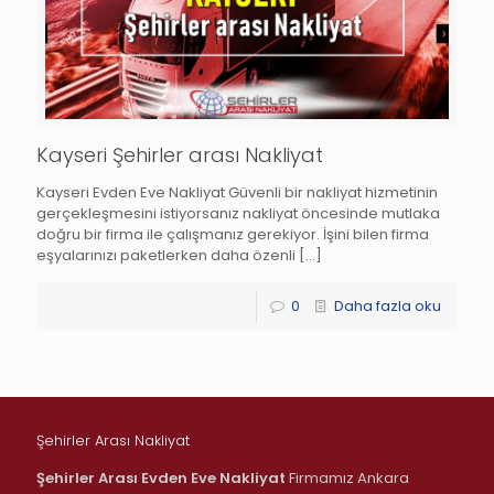
Kayseri Şehirler arası Nakliyat
Kayseri Evden Eve Nakliyat Güvenli bir nakliyat hizmetinin
gerçekleşmesini istiyorsanız nakliyat öncesinde mutlaka
doğru bir firma ile çalışmanız gerekiyor. İşini bilen firma
eşyalarınızı paketlerken daha özenli
[…]
0
Daha fazla oku
Şehirler Arası Nakliyat
Şehirler Arası Evden Eve Nakliyat
Firmamız Ankara