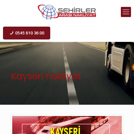
0545 610 36 00
Kayseri nakliyat