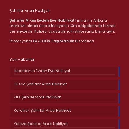
Şehirler Arası Nakliyat
Şehirler Arası Evden Eve Nakliyat
Firmamız Ankara
merkezli olmak üzere türkiyenin tüm bölgelerinde hizmet
vermektedir. Kaliteyi ucuza almak istiyorsanız bizi arayın…
Profesyonel
Ev
&
Ofis
Taşımacılık
Hizmetleri
Son Haberler
İskenderun Evden Eve Nakliyat
Düzce Şehirler Arası Nakliyat
Kilis ŞehirlerArası Nakliyat
Karabük Şehirler Arası Nakliyat
Yalova Şehirler Arası Nakliyat