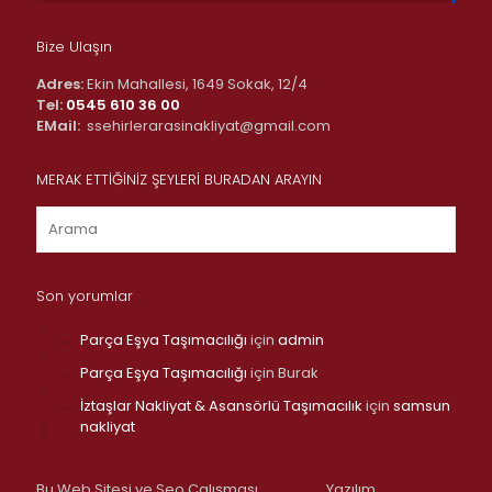
Bize Ulaşın
Adres:
Ekin Mahallesi, 1649 Sokak, 12/4
Tel:
0545 610 36 00
EMail:
ssehirlerarasinakliyat@gmail.com
MERAK ETTİĞİNİZ ŞEYLERİ BURADAN ARAYIN
Son yorumlar
Parça Eşya Taşımacılığı
için
admin
Parça Eşya Taşımacılığı
için
Burak
İztaşlar Nakliyat & Asansörlü Taşımacılık
için
samsun
nakliyat
Bu Web Sitesi ve Seo Çalışması
Yazılım