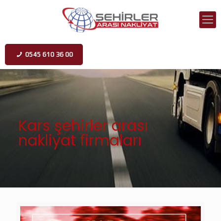
0545 610 36 00
Kars şehirler arası
nakliyat firmaları