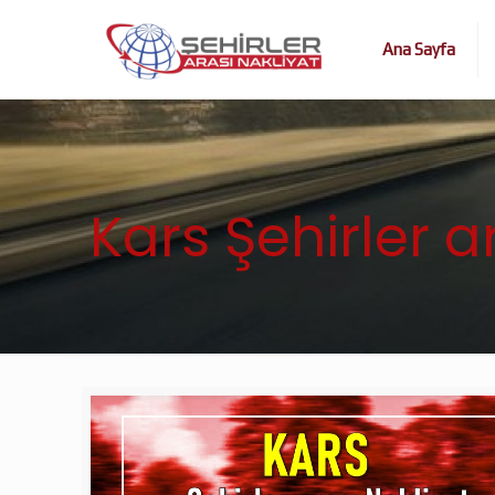
Ana Sayfa
Kars Şehirler a