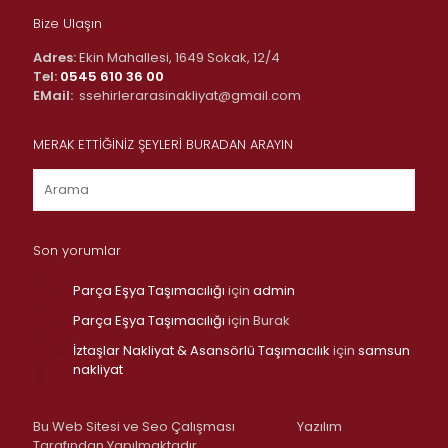
Bize Ulaşın
Adres:
Ekin Mahallesi, 1649 Sokak, 12/4
Tel:
0545 610 36 00
EMail:
ssehirlerarasinakliyat@gmail.com
MERAK ETTİĞİNİZ ŞEYLERİ BURADAN ARAYIN
Son yorumlar
Parça Eşya Taşımacılığı
için
admin
Parça Eşya Taşımacılığı
için
Burak
İztaşlar Nakliyat & Asansörlü Taşımacılık
için
samsun
nakliyat
Bu Web Sitesi ve Seo Çalışması
Yazılım
Tarafından Yapılmaktadır.