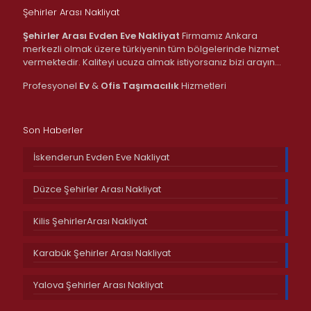
Şehirler Arası Nakliyat
Şehirler Arası Evden Eve Nakliyat
Firmamız Ankara
merkezli olmak üzere türkiyenin tüm bölgelerinde hizmet
vermektedir. Kaliteyi ucuza almak istiyorsanız bizi arayın…
Profesyonel
Ev
&
Ofis
Taşımacılık
Hizmetleri
Son Haberler
İskenderun Evden Eve Nakliyat
Düzce Şehirler Arası Nakliyat
Kilis ŞehirlerArası Nakliyat
Karabük Şehirler Arası Nakliyat
Yalova Şehirler Arası Nakliyat