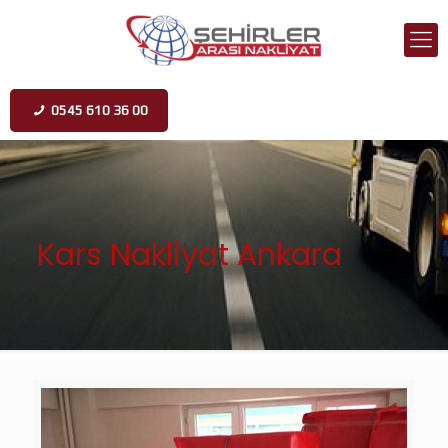
0545 610 36 00
Kars Nakliyat Ankara