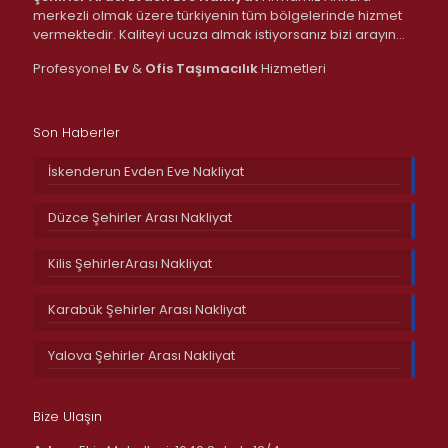
merkezli olmak üzere türkiyenin tüm bölgelerinde hizmet
vermektedir. Kaliteyi ucuza almak istiyorsanız bizi arayın…
Profesyonel
Ev
&
Ofis
Taşımacılık
Hizmetleri
Son Haberler
İskenderun Evden Eve Nakliyat
Düzce Şehirler Arası Nakliyat
Kilis ŞehirlerArası Nakliyat
Karabük Şehirler Arası Nakliyat
Yalova Şehirler Arası Nakliyat
Bize Ulaşın