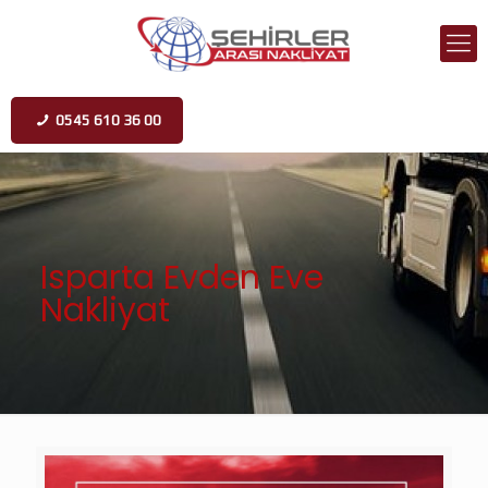
0545 610 36 00
Isparta Evden Eve
Nakliyat