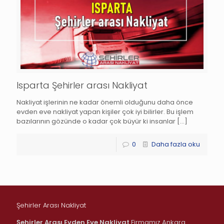
Isparta Şehirler arası Nakliyat
Nakliyat işlerinin ne kadar önemli olduğunu daha önce
evden eve nakliyat yapan kişiler çok iyi bilirler. Bu işlem
bazılarının gözünde o kadar çok büyür ki insanlar
[…]
0
Daha fazla oku
Şehirler Arası Nakliyat
Şehirler Arası Evden Eve Nakliyat
Firmamız Ankara