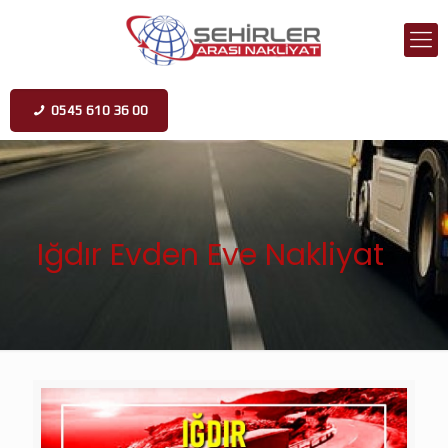
0545 610 36 00
Iğdır Evden Eve Nakliyat