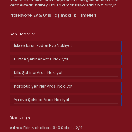
vermektedir. Kaliteyi ucuza almak istiyorsanız bizi arayın…
Profesyonel
Ev
&
Ofis
Taşımacılık
Hizmetleri
Son Haberler
İskenderun Evden Eve Nakliyat
Düzce Şehirler Arası Nakliyat
Kilis ŞehirlerArası Nakliyat
Karabük Şehirler Arası Nakliyat
Yalova Şehirler Arası Nakliyat
Bize Ulaşın
Adres:
Ekin Mahallesi, 1649 Sokak, 12/4