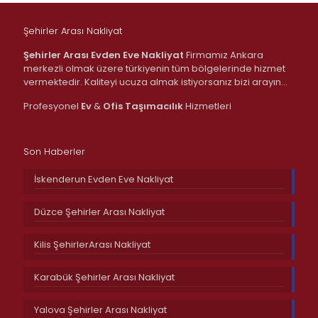
Şehirler Arası Nakliyat
Şehirler Arası Evden Eve Nakliyat
Firmamız Ankara
merkezli olmak üzere türkiyenin tüm bölgelerinde hizmet
vermektedir. Kaliteyi ucuza almak istiyorsanız bizi arayın…
Profesyonel
Ev
&
Ofis
Taşımacılık
Hizmetleri
Son Haberler
İskenderun Evden Eve Nakliyat
Düzce Şehirler Arası Nakliyat
Kilis ŞehirlerArası Nakliyat
Karabük Şehirler Arası Nakliyat
Yalova Şehirler Arası Nakliyat