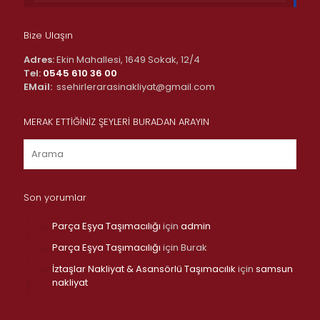
Bize Ulaşın
Adres:
Ekin Mahallesi, 1649 Sokak, 12/4
Tel:
0545 610 36 00
EMail:
ssehirlerarasinakliyat@gmail.com
MERAK ETTİĞİNİZ ŞEYLERİ BURADAN ARAYIN
Son yorumlar
Parça Eşya Taşımacılığı
için
admin
Parça Eşya Taşımacılığı
için
Burak
İztaşlar Nakliyat & Asansörlü Taşımacılık
için
samsun
nakliyat