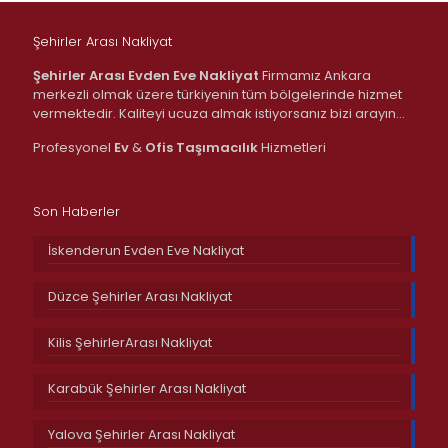
Şehirler Arası Nakliyat
Şehirler Arası Evden Eve Nakliyat
Firmamız Ankara
merkezli olmak üzere türkiyenin tüm bölgelerinde hizmet
vermektedir. Kaliteyi ucuza almak istiyorsanız bizi arayın…
Profesyonel
Ev
&
Ofis
Taşımacılık
Hizmetleri
Son Haberler
İskenderun Evden Eve Nakliyat
Düzce Şehirler Arası Nakliyat
Kilis ŞehirlerArası Nakliyat
Karabük Şehirler Arası Nakliyat
Yalova Şehirler Arası Nakliyat