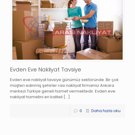
Evden Eve Nakliyat Tavsiye
Evden eve nakliyat tavsiye günümüz sektöründe. Bir çok
müşteri edinmiş şehirler rası nakliyat firmamız Ankara
merkezi Türkiye geneli hizmet vermektedir. Evden eve
nakliyat hizmetini en kaliteli
[…]
0
Daha fazla oku