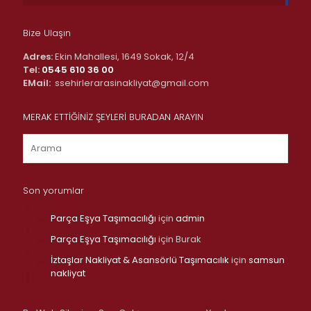
Bize Ulaşın
Adres:
Ekin Mahallesi, 1649 Sokak, 12/4
Tel:
0545 610 36 00
EMail:
ssehirlerarasinakliyat@gmail.com
MERAK ETTİĞİNİZ ŞEYLERİ BURADAN ARAYIN
Son yorumlar
Parça Eşya Taşımacılığı
için
admin
Parça Eşya Taşımacılığı
için
Burak
İztaşlar Nakliyat & Asansörlü Taşımacılık
için
samsun
nakliyat