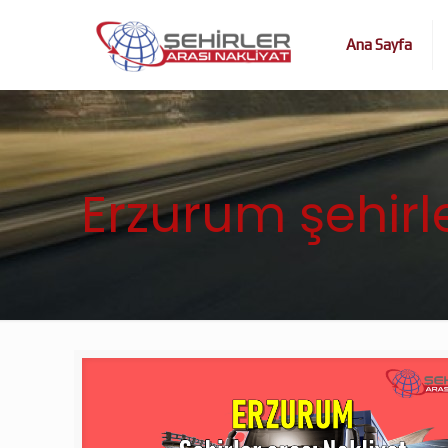
Ana Sayfa
Erzurum şehirle