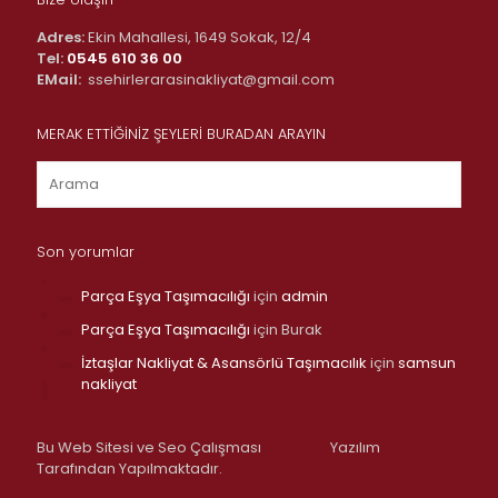
Adres:
Ekin Mahallesi, 1649 Sokak, 12/4
Tel:
0545 610 36 00
EMail:
ssehirlerarasinakliyat@gmail.com
MERAK ETTİĞİNİZ ŞEYLERİ BURADAN ARAYIN
Son yorumlar
Parça Eşya Taşımacılığı
için
admin
Parça Eşya Taşımacılığı
için
Burak
İztaşlar Nakliyat & Asansörlü Taşımacılık
için
samsun
nakliyat
Bu Web Sitesi ve Seo Çalışması
Yazılım
Tarafından Yapılmaktadır.