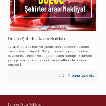
Düzce Şehirler Arası Nakliyat
Ev taşımada bir nakliye şirketinden beklenen sadece
taşıma işlemi değildir. Sizi yormadan uğraştırmadan
eşyalarınıza hiçbir zarar getirmeden istediğiniz adrese
yerleşmesi gibi konular nakliye şirketlerinde aranan
başlıca
[…]
0
Daha fazla oku
Şehirler Arası Nakliyat