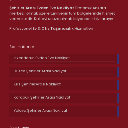
Şehirler Arası Evden Eve Nakliyat
Firmamız Ankara
merkezli olmak üzere türkiyenin tüm bölgelerinde hizmet
vermektedir. Kaliteyi ucuza almak istiyorsanız bizi arayın…
Profesyonel
Ev
&
Ofis
Taşımacılık
Hizmetleri
Son Haberler
İskenderun Evden Eve Nakliyat
Düzce Şehirler Arası Nakliyat
Kilis ŞehirlerArası Nakliyat
Karabük Şehirler Arası Nakliyat
Yalova Şehirler Arası Nakliyat
Bize Ulaşın