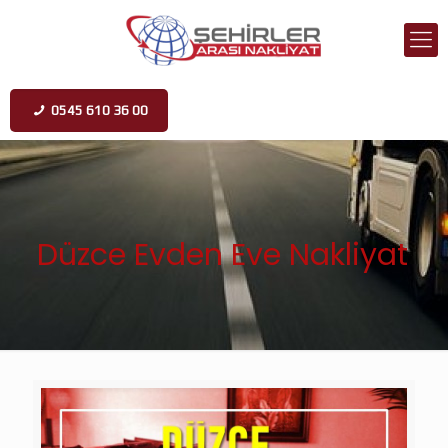
0545 610 36 00
Düzce Evden Eve Nakliyat