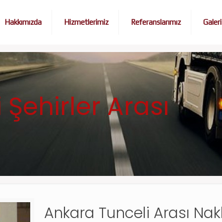
Hakkımızda
Hizmetlerimiz
Referanslarımız
Galeri
Şehirler Arası
Ankara Tunceli Arası Nakli