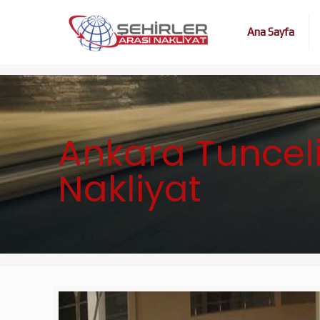
Ana Sayfa
Ankara Tunceli 
Nakliyat