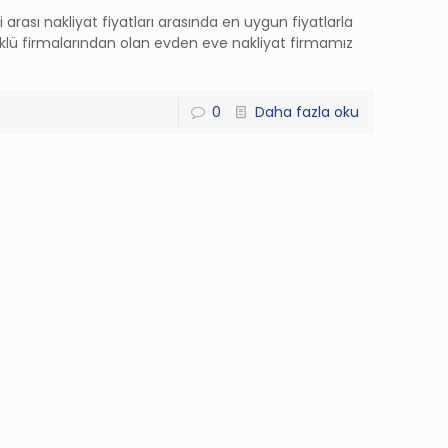
 arası nakliyat fiyatları arasında en uygun fiyatlarla
köklü firmalarından olan evden eve nakliyat firmamız
0
Daha fazla oku