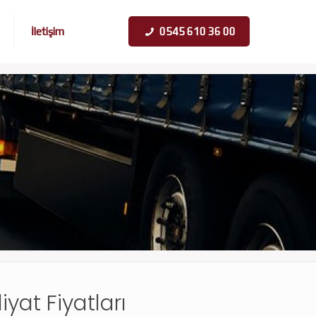
İletişim
0545 610 36 00
yat Fiyatları