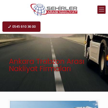
0545 610 36 00
Ankara Trabzon Arası
Nakliyat Firmaları