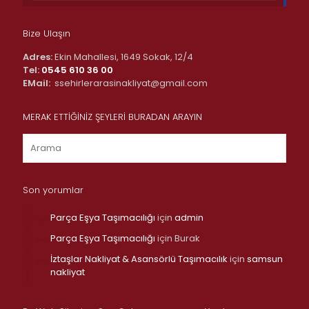
Bize Ulaşın
Adres:
Ekin Mahallesi, 1649 Sokak, 12/4
Tel:
0545 610 36 00
EMail:
ssehirlerarasinakliyat@gmail.com
MERAK ETTİĞİNİZ ŞEYLERİ BURADAN ARAYIN
Son yorumlar
Parça Eşya Taşımacılığı
için
admin
Parça Eşya Taşımacılığı
için
Burak
İztaşlar Nakliyat & Asansörlü Taşımacılık
için
samsun
nakliyat