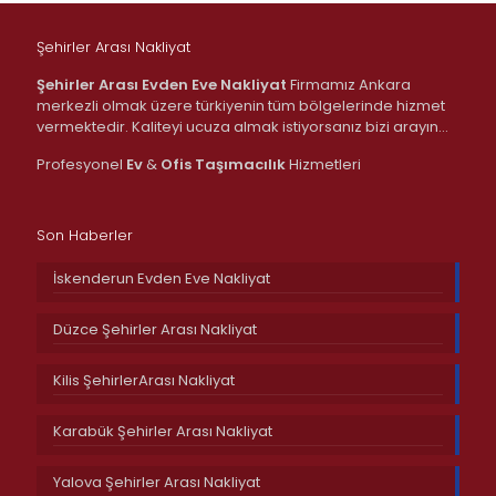
Şehirler Arası Nakliyat
Şehirler Arası Evden Eve Nakliyat
Firmamız Ankara
merkezli olmak üzere türkiyenin tüm bölgelerinde hizmet
vermektedir. Kaliteyi ucuza almak istiyorsanız bizi arayın…
Profesyonel
Ev
&
Ofis
Taşımacılık
Hizmetleri
Son Haberler
İskenderun Evden Eve Nakliyat
Düzce Şehirler Arası Nakliyat
Kilis ŞehirlerArası Nakliyat
Karabük Şehirler Arası Nakliyat
Yalova Şehirler Arası Nakliyat