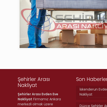
Şehirler Arası
Son Haberle
Nakliyat
İskenderun Evde
Şehirler Arası Evden Eve
Nakliyat
Nakliyat
Firmamız Ankara
merkezli olmak üzere
Düzce Şehirler A