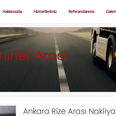
Hakkımızda
Hizmetlerimiz
Referanslarımız
Galeri
irler Arası
Ankara Rize Arası Nakliyat