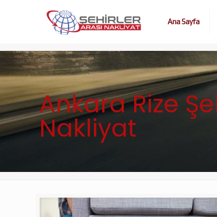
Ana Sayfa
Ankara Rize Şeh
Nakliyat