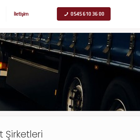
İletişim
0545 610 36 00
 Şirketleri