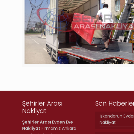
Şehirler Arası
Son Haberle
Nakliyat
İskenderun Evde
Şehirler Arası Evden Eve
Nakliyat
Nakliyat
Firmamız Ankara