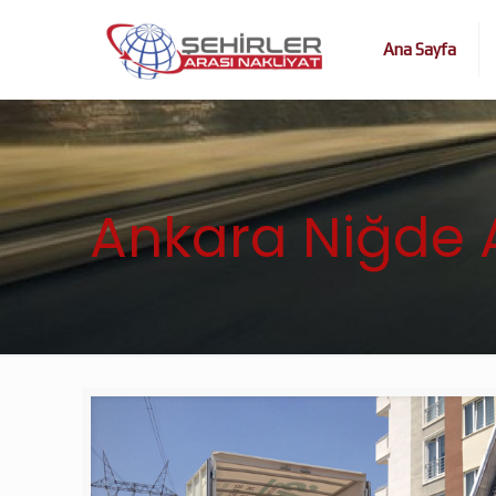
Ana Sayfa
Ankara Niğde A