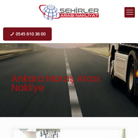
0545 610 36 00
Ankara Maraş Arası
Nakliye