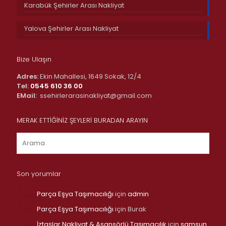
Karabük Şehirler Arası Nakliyat
Yalova Şehirler Arası Nakliyat
Bize Ulaşın
Adres:
Ekin Mahallesi, 1649 Sokak, 12/4
Tel:
0545 610 36 00
EMail:
ssehirlerarasinakliyat@gmail.com
MERAK ETTİĞİNİZ ŞEYLERİ BURADAN ARAYIN
Son yorumlar
Parça Eşya Taşımacılığı
için
admin
Parça Eşya Taşımacılığı
için
Burak
İztaşlar Nakliyat & Asansörlü Taşımacılık
için
samsun