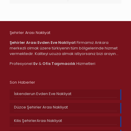
Şehirler Arası Nakliyat
Şehirler Arası Evden Eve Nakliyat
Firmamız Ankara
merkezli olmak üzere türkiyenin tüm bölgelerinde hizmet
vermektedir. Kaliteyi ucuza almak istiyorsanız bizi arayın…
Profesyonel
Ev
&
Ofis
Taşımacılık
Hizmetleri
Son Haberler
İskenderun Evden Eve Nakliyat
Düzce Şehirler Arası Nakliyat
Kilis ŞehirlerArası Nakliyat