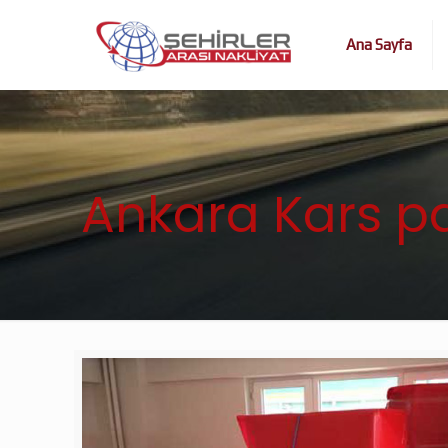
Ana Sayfa
Ankara Kars p