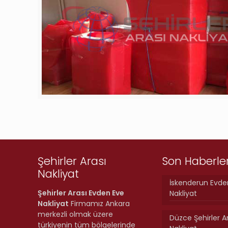
Şehirler Arası
Son Haberle
Nakliyat
İskenderun Evde
Şehirler Arası Evden Eve
Nakliyat
Nakliyat
Firmamız Ankara
merkezli olmak üzere
Düzce Şehirler A
türkiyenin tüm bölgelerinde