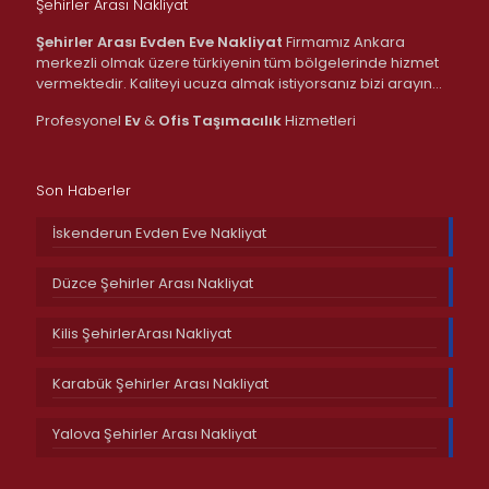
Şehirler Arası Nakliyat
Şehirler Arası Evden Eve Nakliyat
Firmamız Ankara
merkezli olmak üzere türkiyenin tüm bölgelerinde hizmet
vermektedir. Kaliteyi ucuza almak istiyorsanız bizi arayın…
Profesyonel
Ev
&
Ofis
Taşımacılık
Hizmetleri
Son Haberler
İskenderun Evden Eve Nakliyat
Düzce Şehirler Arası Nakliyat
Kilis ŞehirlerArası Nakliyat
Karabük Şehirler Arası Nakliyat
Yalova Şehirler Arası Nakliyat