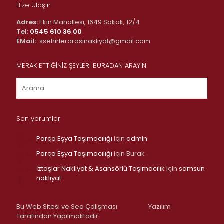
Bize Ulaşın
Adres:
Ekin Mahallesi, 1649 Sokak, 12/4
Tel:
0545 610 36 00
EMail:
ssehirlerarasinakliyat@gmail.com
MERAK ETTİĞİNİZ ŞEYLERİ BURADAN ARAYIN
Son yorumlar
Parça Eşya Taşımacılığı
için
admin
Parça Eşya Taşımacılığı
için
Burak
İztaşlar Nakliyat & Asansörlü Taşımacılık
için
samsun
nakliyat
Bu Web Sitesi ve Seo Çalışması
Yazılım
Tarafından Yapılmaktadır.