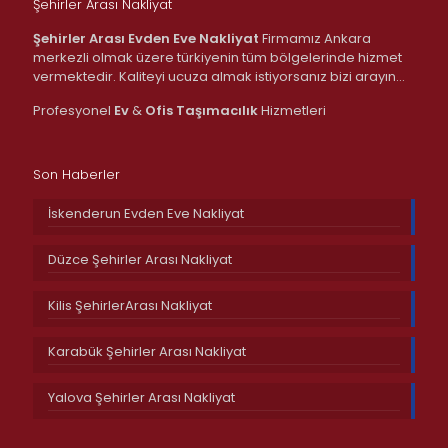
Şehirler Arası Nakliyat
Şehirler Arası Evden Eve Nakliyat
Firmamız Ankara
merkezli olmak üzere türkiyenin tüm bölgelerinde hizmet
vermektedir. Kaliteyi ucuza almak istiyorsanız bizi arayın…
Profesyonel
Ev
&
Ofis
Taşımacılık
Hizmetleri
Son Haberler
İskenderun Evden Eve Nakliyat
Düzce Şehirler Arası Nakliyat
Kilis ŞehirlerArası Nakliyat
Karabük Şehirler Arası Nakliyat
Yalova Şehirler Arası Nakliyat