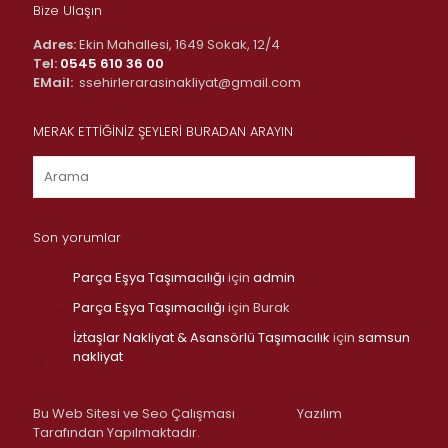
Bize Ulaşın
Adres:
Ekin Mahallesi, 1649 Sokak, 12/4
Tel:
0545 610 36 00
EMail:
ssehirlerarasinakliyat@gmail.com
MERAK ETTİĞİNİZ ŞEYLERİ BURADAN ARAYIN
Son yorumlar
Parça Eşya Taşımacılığı
için
admin
Parça Eşya Taşımacılığı
için
Burak
İztaşlar Nakliyat & Asansörlü Taşımacılık
için
samsun
nakliyat
Bu Web Sitesi ve Seo Çalışması
Yazılım
Tarafından Yapılmaktadır.