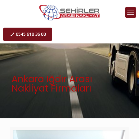
0545 610 36 00
Ankara Iğdır Arası
Nakliyat Firmaları