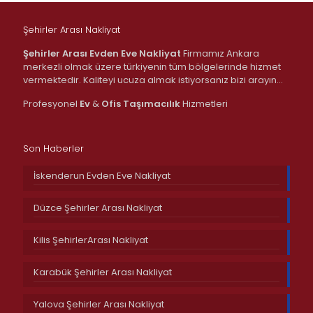
Şehirler Arası Nakliyat
Şehirler Arası Evden Eve Nakliyat
Firmamız Ankara
merkezli olmak üzere türkiyenin tüm bölgelerinde hizmet
vermektedir. Kaliteyi ucuza almak istiyorsanız bizi arayın…
Profesyonel
Ev
&
Ofis
Taşımacılık
Hizmetleri
Son Haberler
İskenderun Evden Eve Nakliyat
Düzce Şehirler Arası Nakliyat
Kilis ŞehirlerArası Nakliyat
Karabük Şehirler Arası Nakliyat
Yalova Şehirler Arası Nakliyat