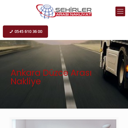
0545 610 36 00
Ankara Düzce Arası
Nakliye