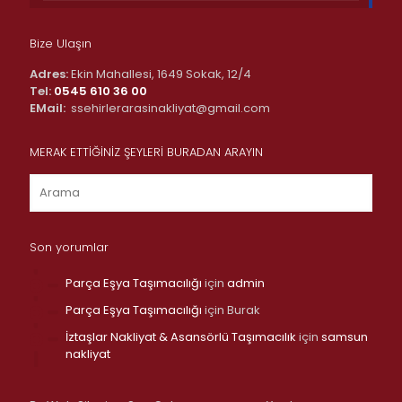
Bize Ulaşın
Adres:
Ekin Mahallesi, 1649 Sokak, 12/4
Tel:
0545 610 36 00
EMail:
ssehirlerarasinakliyat@gmail.com
MERAK ETTİĞİNİZ ŞEYLERİ BURADAN ARAYIN
Son yorumlar
Parça Eşya Taşımacılığı
için
admin
Parça Eşya Taşımacılığı
için
Burak
İztaşlar Nakliyat & Asansörlü Taşımacılık
için
samsun
nakliyat