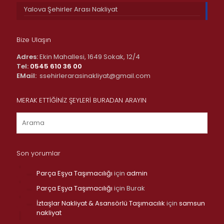
Yalova Şehirler Arası Nakliyat
Bize Ulaşın
Adres:
Ekin Mahallesi, 1649 Sokak, 12/4
Tel:
0545 610 36 00
EMail:
ssehirlerarasinakliyat@gmail.com
MERAK ETTİĞİNİZ ŞEYLERİ BURADAN ARAYIN
Son yorumlar
Parça Eşya Taşımacılığı
için
admin
Parça Eşya Taşımacılığı
için
Burak
İztaşlar Nakliyat & Asansörlü Taşımacılık
için
samsun
nakliyat