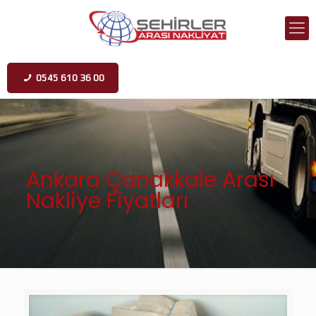
0545 610 36 00
Ankara Çanakkale Arası
Nakliye Fiyatları