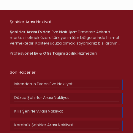
Şehirler Arası Nakliyat
Şehirler Arası Evden Eve Nakliyat
Firmamız Ankara
merkezli olmak üzere türkiyenin tüm bölgelerinde hizmet
vermektedir. Kaliteyi ucuza almak istiyorsanız bizi arayın…
Profesyonel
Ev
&
Ofis
Taşımacılık
Hizmetleri
Son Haberler
İskenderun Evden Eve Nakliyat
Düzce Şehirler Arası Nakliyat
Kilis ŞehirlerArası Nakliyat
Karabük Şehirler Arası Nakliyat