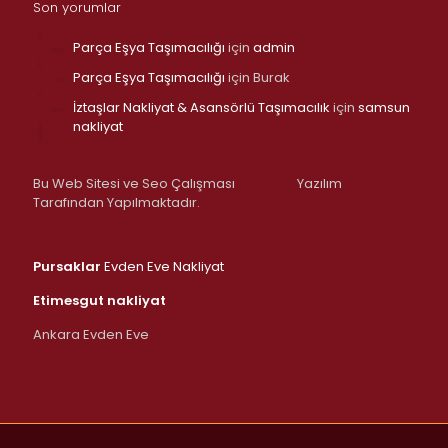
Son yorumlar
Parça Eşya Taşımacılığı
için
admin
Parça Eşya Taşımacılığı
için
Burak
İztaşlar Nakliyat & Asansörlü Taşımacılık
için
samsun
nakliyat
Bu Web Sitesi ve Seo Çalışması
Yazılım
Tarafından Yapılmaktadır.
Pursaklar
Evden Eve Nakliyat
Etimesgut nakliyat
Ankara Evden Eve