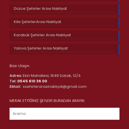
Düzce Şehirler Arası Nakliyat
Kilis ŞehirlerArası Nakliyat
Karabük Şehirler Arası Nakliyat
Yalova Şehirler Arası Nakliyat
Bize Ulaşın
Adres:
Ekin Mahallesi, 1649 Sokak, 12/4
Tel:
0545 610 36 00
EMail:
ssehirlerarasinakliyat@gmail.com
MERAK ETTİĞİNİZ ŞEYLERİ BURADAN ARAYIN