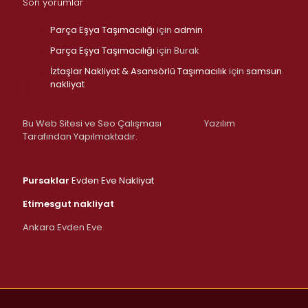
Son yorumlar
Parça Eşya Taşımacılığı
için
admin
Parça Eşya Taşımacılığı
için
Burak
İztaşlar Nakliyat & Asansörlü Taşımacılık
için
samsun
nakliyat
Bu Web Sitesi ve Seo Çalışması
Yazılım
Tarafından Yapılmaktadır.
Pursaklar
Evden Eve Nakliyat
Etimesgut nakliyat
Ankara Evden Eve