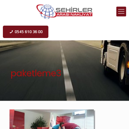
0545 610 36 00
paketleme3