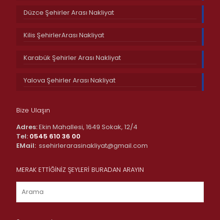
Düzce Şehirler Arası Nakliyat
Kilis ŞehirlerArası Nakliyat
Karabük Şehirler Arası Nakliyat
Yalova Şehirler Arası Nakliyat
Bize Ulaşın
Adres:
Ekin Mahallesi, 1649 Sokak, 12/4
Tel:
0545 610 36 00
EMail:
ssehirlerarasinakliyat@gmail.com
MERAK ETTİĞİNİZ ŞEYLERİ BURADAN ARAYIN