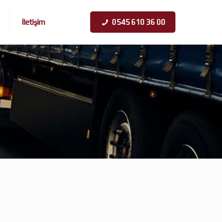
İletişim
0545 610 36 00