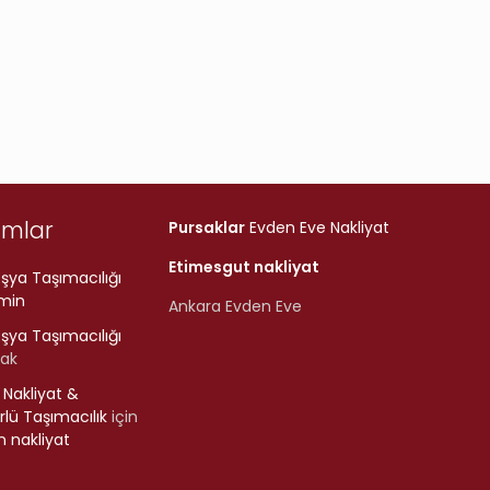
umlar
Pursaklar
Evden Eve Nakliyat
Etimesgut nakliyat
şya Taşımacılığı
min
Ankara Evden Eve
şya Taşımacılığı
rak
r Nakliyat &
lü Taşımacılık
için
 nakliyat