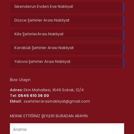
İskenderun Evden Eve Nakliyat
Düzce Şehirler Arası Nakliyat
Kilis ŞehirlerArası Nakliyat
Karabük Şehirler Arası Nakliyat
Yalova Şehirler Arası Nakliyat
Bize Ulaşın
Adres:
Ekin Mahallesi, 1649 Sokak, 12/4
Tel:
0545 610 36 00
EMail:
ssehirlerarasinakliyat@gmail.com
MERAK ETTİĞİNİZ ŞEYLERİ BURADAN ARAYIN