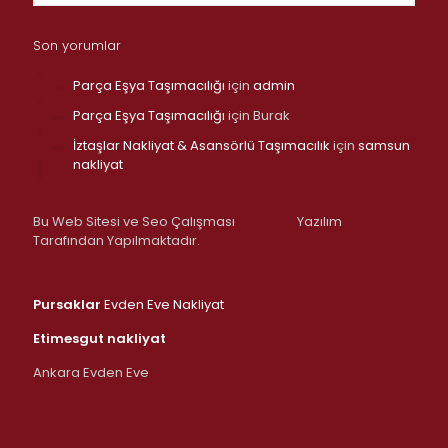
Son yorumlar
Parça Eşya Taşımacılığı
için
admin
Parça Eşya Taşımacılığı
için
Burak
İztaşlar Nakliyat & Asansörlü Taşımacılık
için
samsun
nakliyat
Bu Web Sitesi ve Seo Çalışması
Yazılım
Tarafından Yapılmaktadır.
Pursaklar
Evden Eve Nakliyat
Etimesgut nakliyat
Ankara Evden Eve