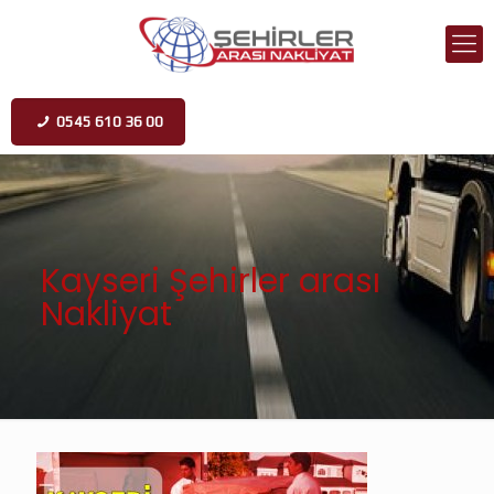
0545 610 36 00
Kayseri Şehirler arası
Nakliyat