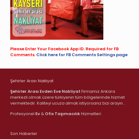
Please Enter Your Facebook App ID. Required for FB
Comments.
Click here for FB Comments Settings page
Şehirler Arası Nakliyat
Şehirler Arası Evden Eve Nakliyat
Firmamız Ankara
merkezli olmak üzere türkiyenin tüm bölgelerinde hizmet
vermektedir. Kaliteyi ucuza almak istiyorsanız bizi arayın…
Profesyonel
Ev
&
Ofis
Taşımacılık
Hizmetleri
Son Haberler