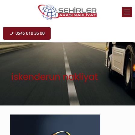
0545 610 36 00
iskenderun nakliyat