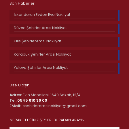
Son Haberler
İskenderun Evden Eve Nakliyat
Düzce Şehirler Arası Nakliyat
Kilis ŞehirlerArası Nakliyat
Karabük Şehirler Arası Nakliyat
Yalova Şehirler Arası Nakliyat
Bize Ulaşın
Adres:
Ekin Mahallesi, 1649 Sokak, 12/4
Tel:
0545 610 36 00
EMail:
ssehirlerarasinakliyat@gmail.com
MERAK ETTİĞİNİZ ŞEYLERİ BURADAN ARAYIN