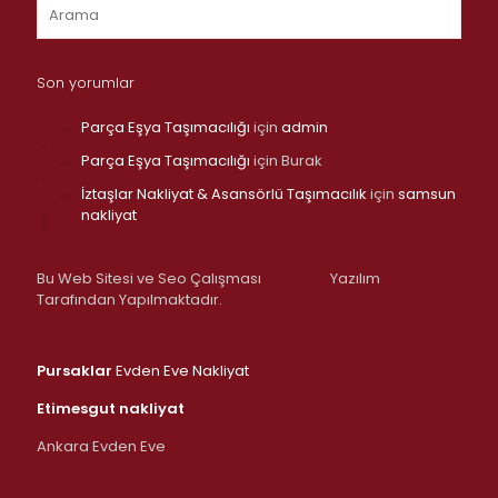
Son yorumlar
Parça Eşya Taşımacılığı
için
admin
Parça Eşya Taşımacılığı
için
Burak
İztaşlar Nakliyat & Asansörlü Taşımacılık
için
samsun
nakliyat
Bu Web Sitesi ve Seo Çalışması
Yazılım
Tarafından Yapılmaktadır.
Pursaklar
Evden Eve Nakliyat
Etimesgut nakliyat
Ankara Evden Eve