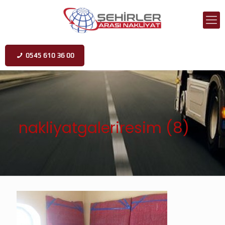
0545 610 36 00
nakliyatgaleriresim (8)