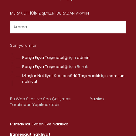
MERAK ETTİĞİNİZ ŞEYLERİ BURADAN ARAYIN
Son yorumlar
Parça Eşya Taşımacılığı
için
admin
Parça Eşya Taşımacılığı
için
Burak
İztaşlar Nakliyat & Asansörlü Taşımacılık
için
samsun
nakliyat
Bu Web Sitesi ve Seo Çalışması
Yazılım
Tarafından Yapılmaktadır.
Pursaklar
Evden Eve Nakliyat
Etimesgut nakliyat