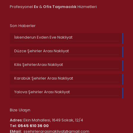
Profesyonel
Ev
&
Ofis
Taşımacılık
Hizmetleri
Son Haberler
İskenderun Evden Eve Nakliyat
Düzce Şehirler Arası Nakliyat
Kilis ŞehirlerArası Nakliyat
Karabük Şehirler Arası Nakliyat
Yalova Şehirler Arası Nakliyat
Bize Ulaşın
Adres:
Ekin Mahallesi, 1649 Sokak, 12/4
Tel:
0545 610 36 00
EMail:
ssehirlerarasinakliyat@gmail.com