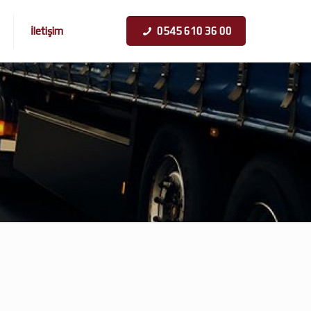
İletişim
0545 610 36 00