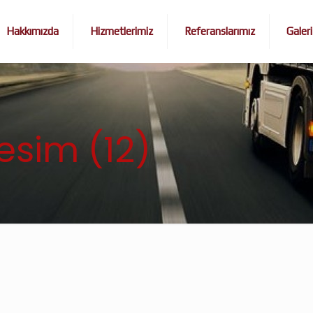
Hakkımızda
Hizmetlerimiz
Referanslarımız
Galeri
esim (12)