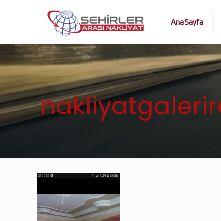
Ana Sayfa
nakliyatgalerir